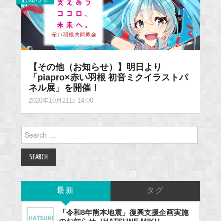
【その他（お知らせ）】明日より
「piapro×赤い羽根 初音ミクイラストパ
ネル展」を開催！
2020年10月21日 14:00
Search
for:
最新
タグ
「令和8年熊本地震」復興支援企画実施