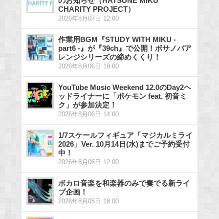
のお知らせ（HATSUNE MIKU
CHARITY PROJECT）
2026年8月07日 12:00
作業用BGM『STUDY WITH MIKU -
part6 -』が『39ch』で公開！ボサノバア
レンジシリーズの締めくくり！
2026年8月06日 19:00
YouTube Music Weekend 12.0のDay2ヘ
ッドライナーに「ポケモン feat. 初音ミ
ク」が参加決定！
2026年8月06日 14:00
1/7スケールフィギュア「マジカルミライ
2026」Ver. 10月14日(水)までご予約受付
中！
2026年8月06日 12:00
ボカロ音楽を和楽器のみで奏でる新ライ
ブ企画！
2026年8月05日 18:00