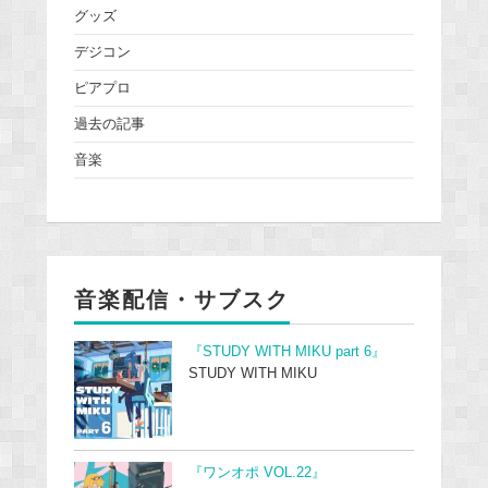
グッズ
デジコン
ピアプロ
過去の記事
音楽
音楽配信・サブスク
『STUDY WITH MIKU part 6』
STUDY WITH MIKU
『ワンオポ VOL.22』