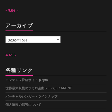
« 9月
11月 »
アーカイブ
ア
ー
カ
イ
ブ
RSS
各種リンク
コンテンツ投稿サイト piapro
世界最大規模のボカロ楽曲レーベル KARENT
バーチャルシンガー・ラインナップ
個人情報の保護について