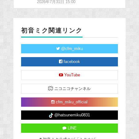
2026年7月31日 15:00
初音ミク関連リンク
@cfm_miku
facebook
YouTube
ニコニコチャンネル
cfm_miku_official
@hatsunemiku0831
LINE