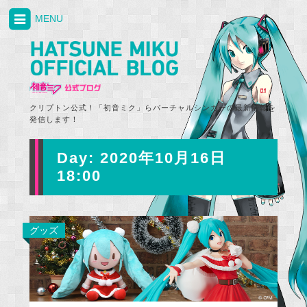
MENU
クリプトン公式！「初音ミク」らバーチャルシンガーの最新情報を
発信します！
Day:
2020年10月16日
18:00
グッズ