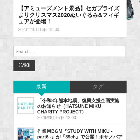
【アミューズメント景品】セガプライズ
よりクリスマス2020ぬいぐるみ&フィギ
ュアが登場！
2020年10月16日 18:00
Search
for:
最新
タグ
「令和8年熊本地震」復興支援企画実施
のお知らせ（HATSUNE MIKU
CHARITY PROJECT）
2026年8月07日 12:00
作業用BGM『STUDY WITH MIKU -
part6 -』が『39ch』で公開！ボサノバア