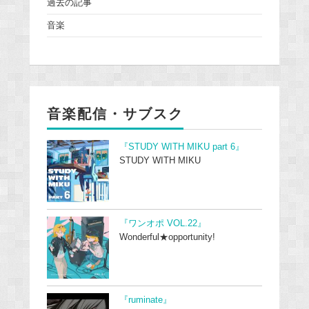
過去の記事
音楽
音楽配信・サブスク
『STUDY WITH MIKU part 6』
STUDY WITH MIKU
『ワンオポ VOL.22』
Wonderful★opportunity!
『ruminate』