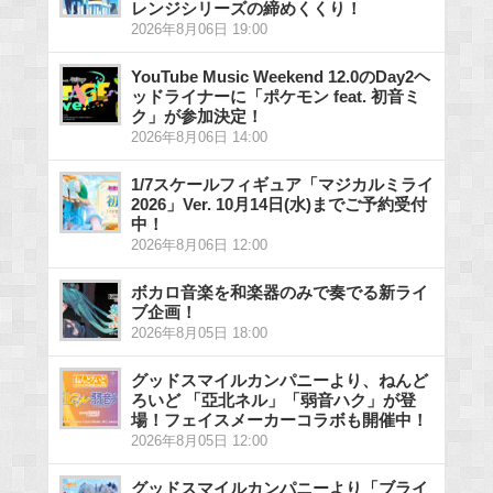
レンジシリーズの締めくくり！
2026年8月06日 19:00
YouTube Music Weekend 12.0のDay2ヘ
ッドライナーに「ポケモン feat. 初音ミ
ク」が参加決定！
2026年8月06日 14:00
1/7スケールフィギュア「マジカルミライ
2026」Ver. 10月14日(水)までご予約受付
中！
2026年8月06日 12:00
ボカロ音楽を和楽器のみで奏でる新ライ
ブ企画！
2026年8月05日 18:00
グッドスマイルカンパニーより、ねんど
ろいど 「亞北ネル」「弱音ハク」が登
場！フェイスメーカーコラボも開催中！
2026年8月05日 12:00
グッドスマイルカンパニーより「ブライ