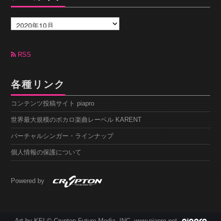
ア
ー
カ
イ
ブ
RSS
各種リンク
コンテンツ投稿サイト piapro
世界最大規模のボカロ楽曲レーベル KARENT
バーチャルシンガー・ラインナップ
個人情報の保護について
Powered by