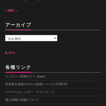
« 8月
10月 »
アーカイブ
ア
ー
カ
イ
ブ
RSS
各種リンク
コンテンツ投稿サイト piapro
世界最大規模のボカロ楽曲レーベル KARENT
バーチャルシンガー・ラインナップ
個人情報の保護について