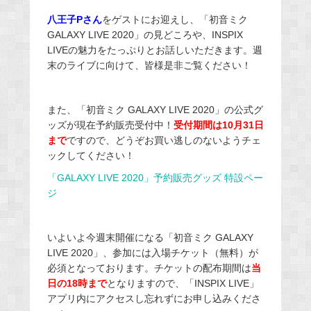
八王子Pさん
をゲストにお迎えし、「初音ミク
GALAXY LIVE 2020」の見どころや、INSPIX
LIVEの魅力をたっぷりとお話しいただきます。週
末のライブに向けて、皆様是非ご覧ください！
また、「初音ミク GALAXY LIVE 2020」の公式グ
ッズが現在予約販売受付中！
受付期間は10月31日
まで
ですので、どうぞお買い逃しのないようチェ
ックしてください！
「GALAXY LIVE 2020」予約販売グッズ 特設ペー
ジ
いよいよ今週末開催になる「初音ミク GALAXY
LIVE 2020」、参加には入場チケット（無料）が
必須となっております。チケットの配布期間は
当
日の18時まで
となりますので、「INSPIX LIVE」
アプリ内にアクセスし忘れずにお申し込みくださ