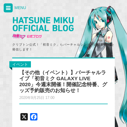
MENU
クリプトン公式！「初音ミク」らバーチャルシンガーの最新情報を
発信します！
イベント
【その他（イベント）】バーチャルラ
イブ「初音ミク GALAXY LIVE
2020」今週末開催！開催記念特番、グ
ッズ予約販売のお知らせ！
2020年9月25日 17:00
X
F
a