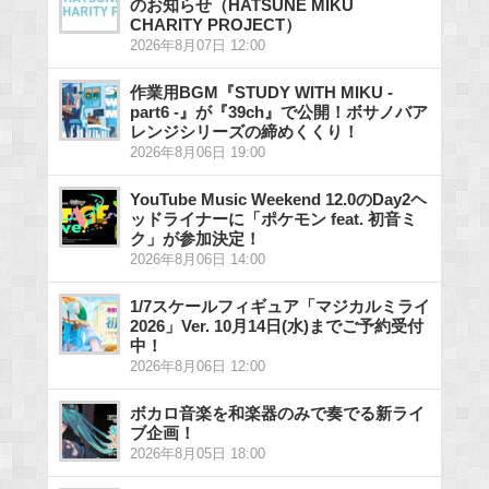
のお知らせ（HATSUNE MIKU
CHARITY PROJECT）
2026年8月07日 12:00
作業用BGM『STUDY WITH MIKU -
part6 -』が『39ch』で公開！ボサノバア
レンジシリーズの締めくくり！
2026年8月06日 19:00
YouTube Music Weekend 12.0のDay2ヘ
ッドライナーに「ポケモン feat. 初音ミ
ク」が参加決定！
2026年8月06日 14:00
1/7スケールフィギュア「マジカルミライ
2026」Ver. 10月14日(水)までご予約受付
中！
2026年8月06日 12:00
ボカロ音楽を和楽器のみで奏でる新ライ
ブ企画！
2026年8月05日 18:00