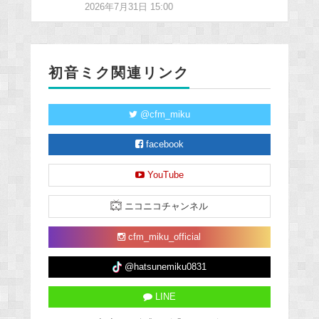
2026年7月31日 15:00
初音ミク関連リンク
@cfm_miku
facebook
YouTube
ニコニコチャンネル
cfm_miku_official
@hatsunemiku0831
LINE