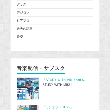
グッズ
デジコン
ピアプロ
過去の記事
音楽
音楽配信・サブスク
『STUDY WITH MIKU part 6』
STUDY WITH MIKU
『ワンオポ VOL.22』