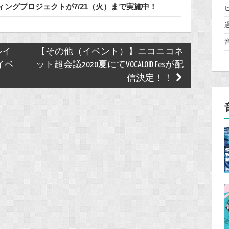
ングプロジェクトが7/21（火）まで実施中！
ルイ
【その他（イベント）】ニコニコネ
イベ
ット超会議2020夏にてVOCALOID Fesが配
信決定！！