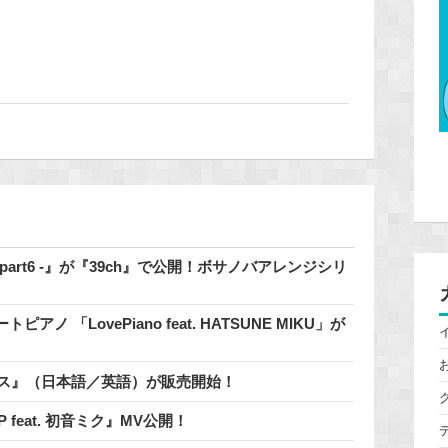
 - part6 -』が『39ch』で公開！ボサノバアレンジシリ
「LovePiano feat. HATSUNE MIKU」が
通知ボイス』（日本語／英語）が販売開始！
 / 鬱P feat. 初音ミク』MV公開！