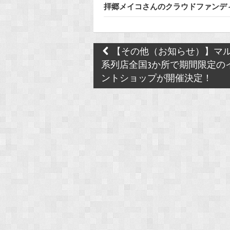
拝郷メイコさんのクラウドファンディ
Post
【その他（お知らせ）】マ
navigation
系列店全国3か所で期間限定の
ントショップが開催決定！