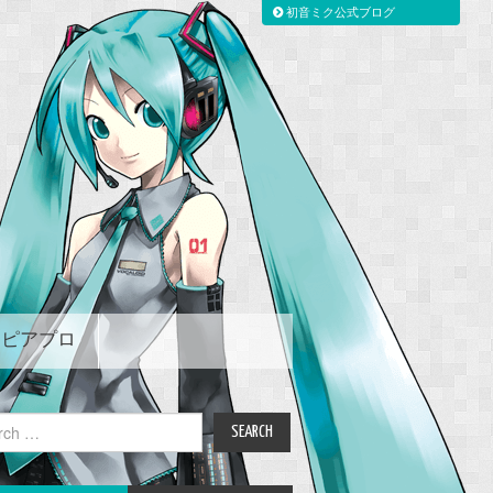
初音ミク公式ブログ
ピアプロ
ch