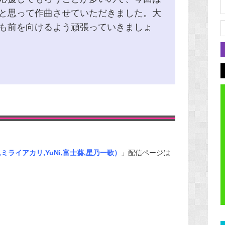
と思って作曲させていただきました。大
も前を向けるよう頑張っていきましょ
O,ミライアカリ,YuNi,富士葵,星乃一歌）
」配信ページは