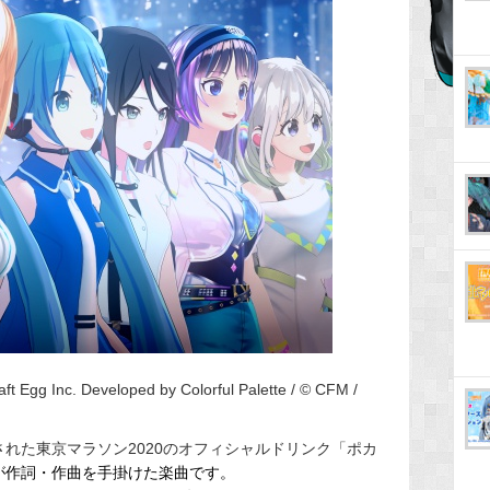
aft Egg Inc. Developed by Colorful Palette / ©︎ CFM /
された東京マラソン2020のオフィシャルドリンク「ポカ
が作詞・作曲を手掛けた楽曲です。