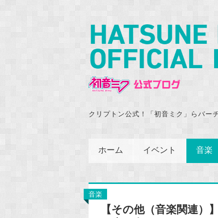
クリプトン公式！「初音ミク」らバー
ホーム
イベント
音楽
音楽
【その他（音楽関連）