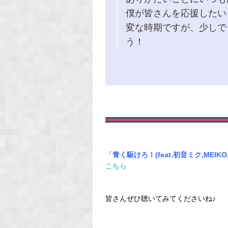
僕が皆さんを応援したい
変な時期ですが、少しで
う！
「
青く駆けろ！(feat.初音ミク,MEIK
こちら
皆さんぜひ聴いてみてくださいね♪