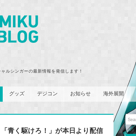
チャルシンガーの最新情報を発信します！
グッズ
デジコン
お知らせ
海外展開
Sear
for:
】「青く駆けろ！」が本日より配信