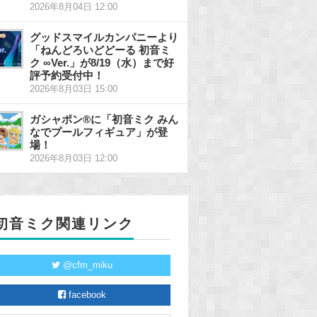
2026年8月04日 12:00
グッドスマイルカンパニーより
「ねんどろいどどーる 初音ミ
ク ∞Ver.」が8/19（水）まで好
評予約受付中！
2026年8月03日 15:00
ガシャポン®に「初音ミク みん
なでプールフィギュア」が登
場！
2026年8月03日 12:00
初音ミク関連リンク
@cfm_miku
facebook