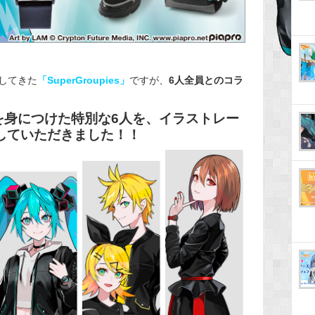
してきた
「SuperGroupies」
ですが、
6人全員とのコラ
を身につけた特別な6人を、イラストレー
していただきました！！