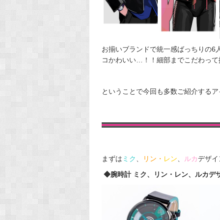
お揃いブランドで統一感ばっちりの6
ということで今回も多数ご紹介するア
まずは
ミク
、
リン・
レン
、
ルカ
デザイ
◆腕時計 ミク、リン・レン、ルカデザイ