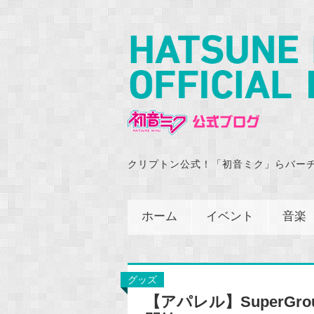
クリプトン公式！「初音ミク」らバー
ホーム
イベント
音楽
グッズ
【アパレル】SuperGr