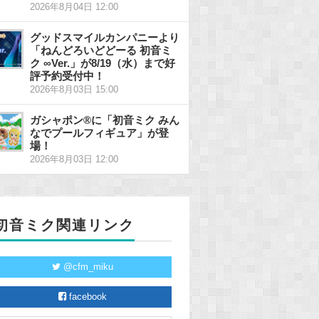
2026年8月04日 12:00
グッドスマイルカンパニーより
「ねんどろいどどーる 初音ミ
ク ∞Ver.」が8/19（水）まで好
評予約受付中！
2026年8月03日 15:00
ガシャポン®に「初音ミク みん
なでプールフィギュア」が登
場！
2026年8月03日 12:00
初音ミク関連リンク
@cfm_miku
facebook