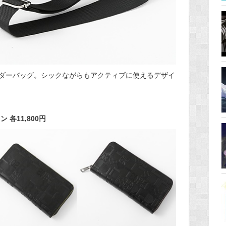
ダーバッグ。シックながらもアクティブに使えるデザイ
 各11,800円