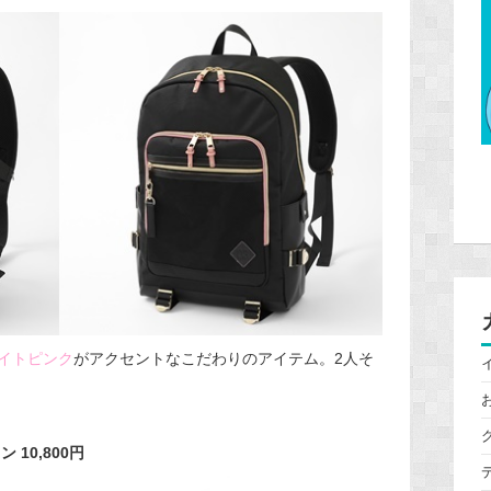
イトピンク
がアク
セントなこだわりのアイテム。2人そ
 10,800円