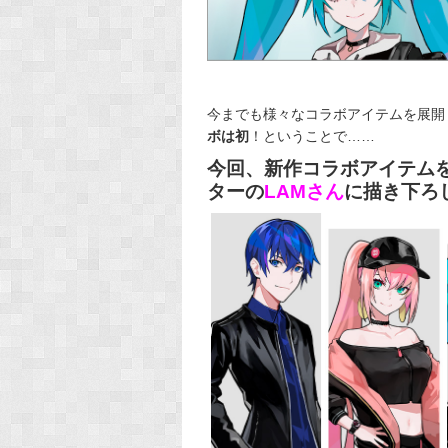
今までも様々なコラボアイテムを展開
ボは初
！ということで……
今回、新作コラボアイテム
ターの
LAMさん
に描き下ろ