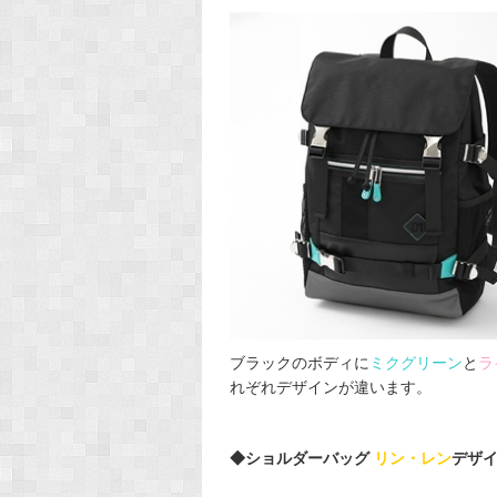
ブラックのボディに
ミクグリーン
と
ラ
れぞれデザインが違います。
◆ショルダーバッグ
リン・レン
デザイン