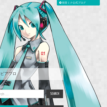
初音ミク公式ブログ
ピアプロ
ch