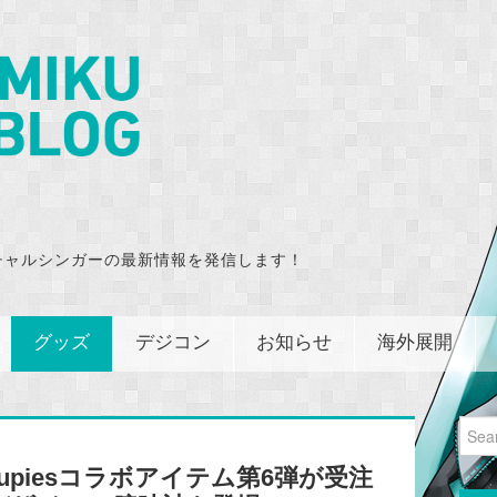
チャルシンガーの最新情報を発信します！
グッズ
デジコン
お知らせ
海外展開
Sear
for:
oupiesコラボアイテム第6弾が受注