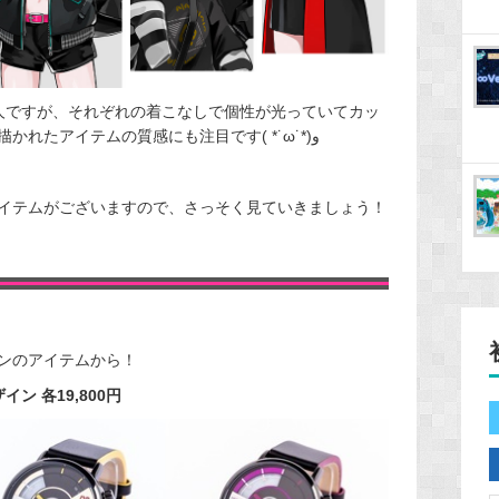
人ですが、それぞれの着こなしで個性が光っていてカッ
コかわいい…！！細部までこだわって描かれたアイテムの質感にも注目です( *˙ω˙*)و
イテムがございますので、さっそく見ていきましょう！
ンのアイテムから！
ン 各19,800円