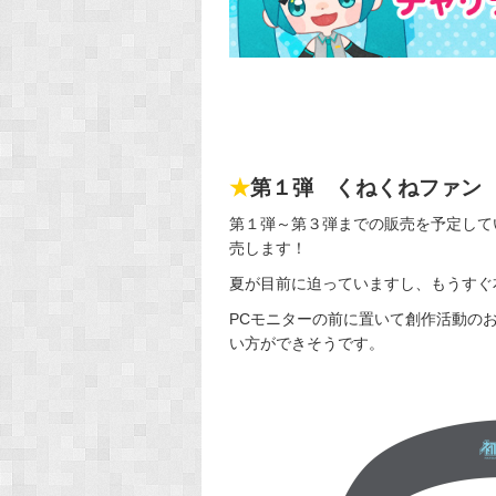
★
第１弾 くねくねファン
第１弾～第３弾までの販売を予定して
売します！
夏が目前に迫っていますし、もうすぐ本
PCモニターの前に置いて創作活動の
い方ができそうです。