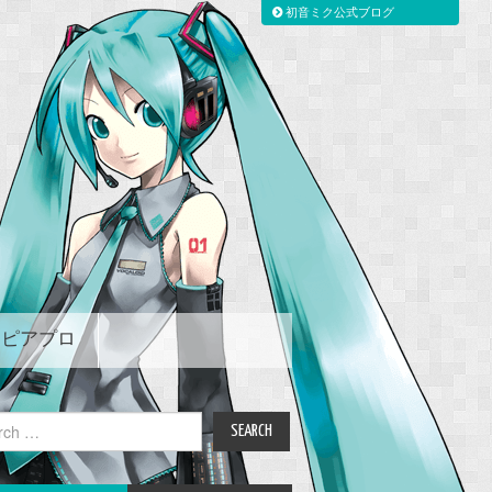
初音ミク公式ブログ
ピアプロ
ch