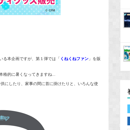
いる本企画ですが、第１弾では「
くねくねファン
」を販
格的に暑くなってきますね...
お供にしたり、家事の間に首に掛けたりと、いろんな使