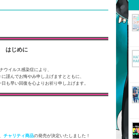
はじめに
ナウイルス感染症により、
々に謹んでお悔やみ申し上げますとともに、
一日も早い回復を心よりお祈り申し上げます。
、
チャリティ商品
の発売が決定いたしました！