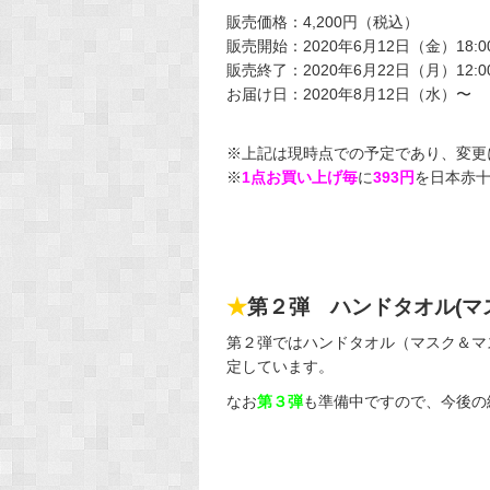
販売価格：4,200円（税込）
販売開始：2020年6月12日（金）18:0
販売終了：2020年6月22日（月）12:0
お届け日：2020年8月12日（水）〜
※上記は現時点での予定であり、変更
※
1点お買い上げ毎
に
393円
を日本赤
★
第２弾 ハンドタオル(
第２弾ではハンドタオル（マスク＆マ
定しています。
なお
第３弾
も準備中ですので、今後の