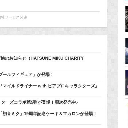
自社サービス関連
知らせ（HATSUNE MIKU CHARITY
でプールフィギュア」が登場！
マイルドライナー with ピアプロキャラクターズ』
クターズコラボ第5弾が登場！順次発売中♪
「初音ミク」19周年記念ケーキ＆マカロンが登場！