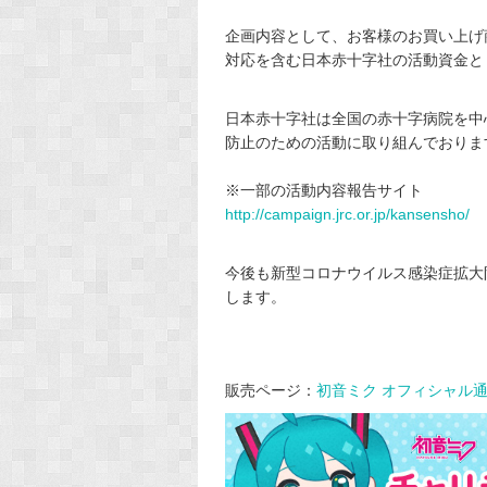
企画内容として、お客様のお買い上げ
対応を含む日本赤十字社の活
動資金と
日本赤十字社は全国の赤十字病院を中
防止のための活動に取り組んでおりま
※一部の活動内容報告サイト
http://campaign.jrc.or.jp/
kansensho/
今後も新型コロナウイルス感染症拡大
します。
販売ページ：
初音ミク オフィシャル