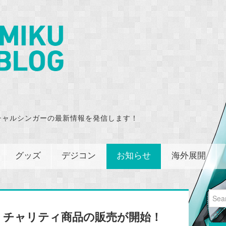
チャルシンガーの最新情報を発信します！
グッズ
デジコン
お知らせ
海外展開
Sear
for:
】チャリティ商品の販売が開始！