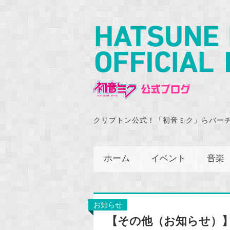
クリプトン公式！「初音ミク」らバー
ホーム
イベント
音楽
お知らせ
【その他（お知らせ）