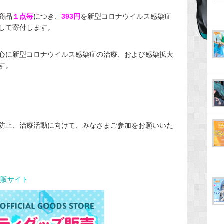
商品
１点毎
につき、
393円
を新型コロナウイルス感染症
して寄付します。
心に新型コロナウイルス感染
症の治療、および感染拡大
す。
防止、治療活動に向けて、
みなさまご参加をお願いいた
通販サイト