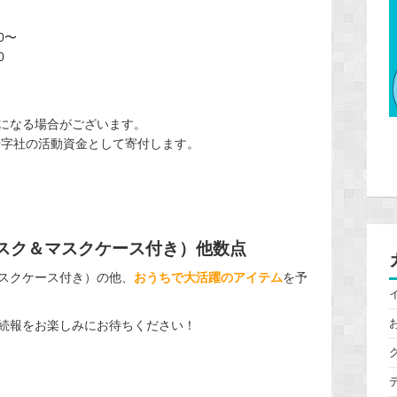
0〜
0
になる場合がございます。
十字社の活動資金として寄付
します。
マスク＆マスクケース付き）他数点
スクケース付き）の他、
おうちで大活躍のアイテム
を予
続報をお楽しみにお待ちください！