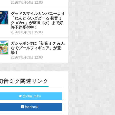
2026年8月04日 12:00
グッドスマイルカンパニーより
「ねんどろいどどーる 初音ミ
ク ∞Ver.」が8/19（水）まで好
評予約受付中！
2026年8月03日 15:00
ガシャポン®に「初音ミク みん
なでプールフィギュア」が登
場！
2026年8月03日 12:00
初音ミク関連リンク
@cfm_miku
facebook