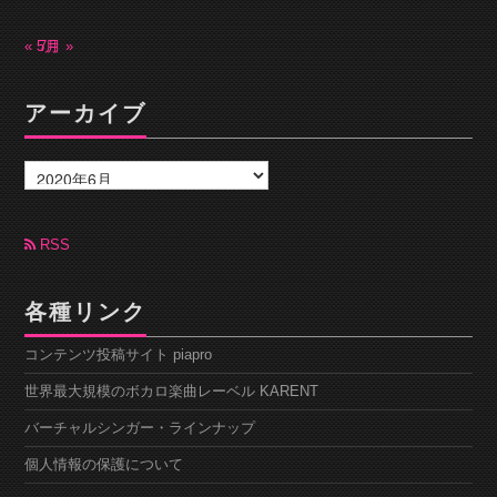
« 5月
7月 »
アーカイブ
ア
ー
カ
イ
ブ
RSS
各種リンク
コンテンツ投稿サイト piapro
世界最大規模のボカロ楽曲レーベル KARENT
バーチャルシンガー・ラインナップ
個人情報の保護について