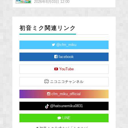
2026年8月03日 12:00
初音ミク関連リンク
@cfm_miku
facebook
YouTube
ニコニコチャンネル
cfm_miku_official
@hatsunemiku0831
LINE