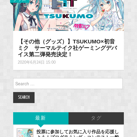
【その他（グッズ）】TSUKUMO×初音
ミク サーマルテイク社ゲーミングデバ
イス第二弾発売決定！
2020年6月24日 15:00
Search
for:
最新
タグ
投票に参加してお気に入り作品を応援し