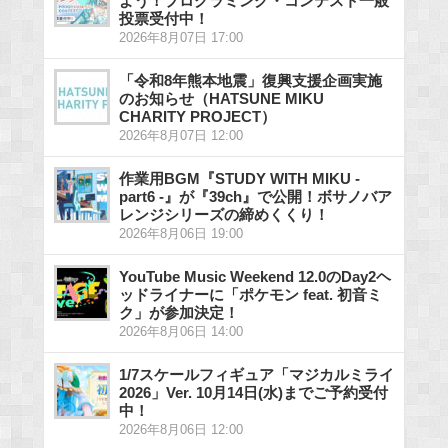
よう！プログラミング・コンテスト一般
投票受付中！
2026年8月07日 17:00
「令和8年熊本地震」復興支援企画実施
のお知らせ（HATSUNE MIKU
CHARITY PROJECT）
2026年8月07日 12:00
作業用BGM『STUDY WITH MIKU -
part6 -』が『39ch』で公開！ボサノバア
レンジシリーズの締めくくり！
2026年8月06日 19:00
YouTube Music Weekend 12.0のDay2ヘ
ッドライナーに「ポケモン feat. 初音ミ
ク」が参加決定！
2026年8月06日 14:00
1/7スケールフィギュア「マジカルミライ
2026」Ver. 10月14日(水)までご予約受付
中！
2026年8月06日 12:00