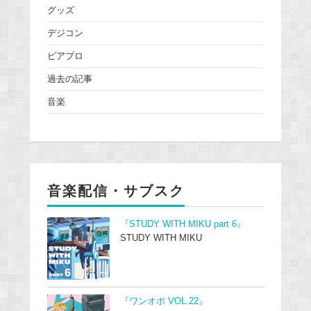
グッズ
デジコン
ピアプロ
過去の記事
音楽
音楽配信・サブスク
『STUDY WITH MIKU part 6』
STUDY WITH MIKU
『ワンオポ VOL.22』