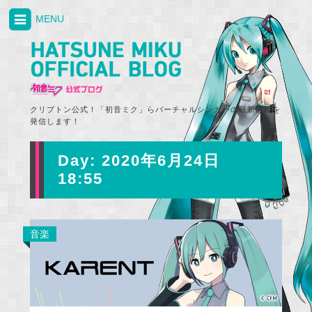
MENU
クリプトン公式！「初音ミク」らバーチャルシンガーの最新情報を
発信します！
Day:
2020年6月24日
18:55
音楽