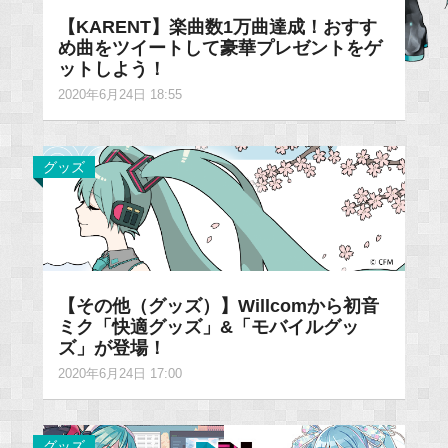
【KARENT】楽曲数1万曲達成！おすす
め曲をツイートして豪華プレゼントをゲ
ットしよう！
2020年6月24日 18:55
グッズ
【その他（グッズ）】Willcomから初音
ミク「快適グッズ」&「モバイルグッ
ズ」が登場！
2020年6月24日 17:00
グッズ