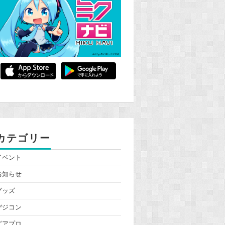
カテゴリー
イベント
お知らせ
グッズ
デジコン
ピアプロ