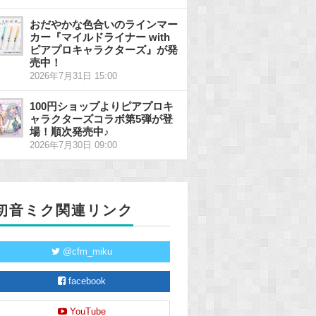
おだやかな色合いのラインマー
カー『マイルドライナー with
ピアプロキャラクターズ』が発
売中！
2026年7月31日 15:00
100円ショップよりピアプロキ
ャラクターズコラボ第5弾が登
場！順次発売中♪
2026年7月30日 09:00
初音ミク関連リンク
@cfm_miku
facebook
YouTube