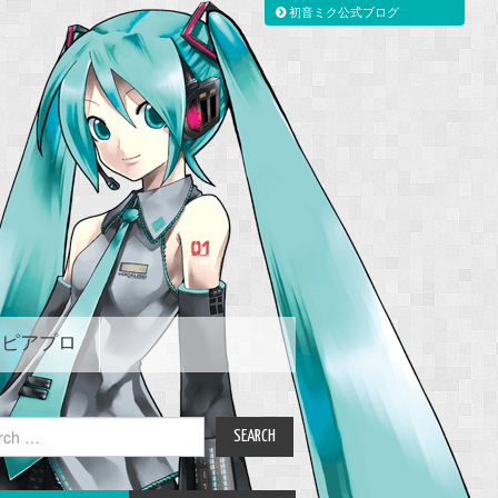
初音ミク公式ブログ
ピアプロ
ch