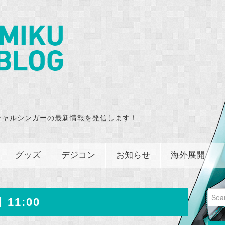
チャルシンガーの最新情報を発信します！
グッズ
デジコン
お知らせ
海外展開
Sear
 11:00
for: