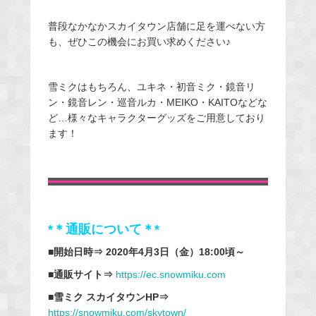
普段なかなかスカイタウン店舗に足を運べない方
も、ぜひこの機会にお買い求めください♪
雪ミクはもちろん、ユキネ・初音ミク・鏡音リ
ン・鏡音レン・巡音ルカ・MEIKO・KAITOなどな
ど…様々なキャラクターグッズをご用意しており
ます！
*＊通販について＊*
■開始日時⇒ 2020年4月3日（金）18:00頃～
■通販サイト⇒
https://ec.snowmiku.com
■雪ミク スカイタウンHP⇒
https://snowmiku.com/skytown/