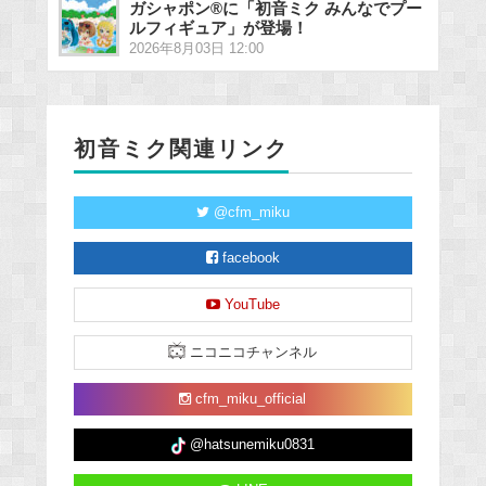
ガシャポン®に「初音ミク みんなでプー
ルフィギュア」が登場！
2026年8月03日 12:00
初音ミク関連リンク
@cfm_miku
facebook
YouTube
ニコニコチャンネル
cfm_miku_official
@hatsunemiku0831