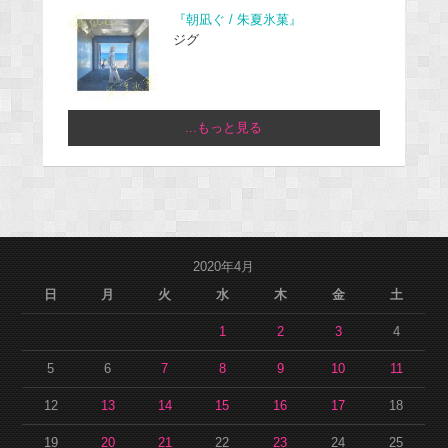
『朝凪ぐ / 朱夏氷菓』
ジグ
...もっと見る
2020年4月
日
月
火
水
木
金
土
1
2
3
4
5
6
7
8
9
10
11
12
13
14
15
16
17
18
19
20
21
22
23
24
25