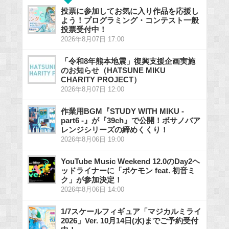
投票に参加してお気に入り作品を応援し
よう！プログラミング・コンテスト一般
投票受付中！
2026年8月07日 17:00
「令和8年熊本地震」復興支援企画実施
のお知らせ（HATSUNE MIKU
CHARITY PROJECT）
2026年8月07日 12:00
作業用BGM『STUDY WITH MIKU -
part6 -』が『39ch』で公開！ボサノバア
レンジシリーズの締めくくり！
2026年8月06日 19:00
YouTube Music Weekend 12.0のDay2ヘ
ッドライナーに「ポケモン feat. 初音ミ
ク」が参加決定！
2026年8月06日 14:00
1/7スケールフィギュア「マジカルミライ
2026」Ver. 10月14日(水)までご予約受付