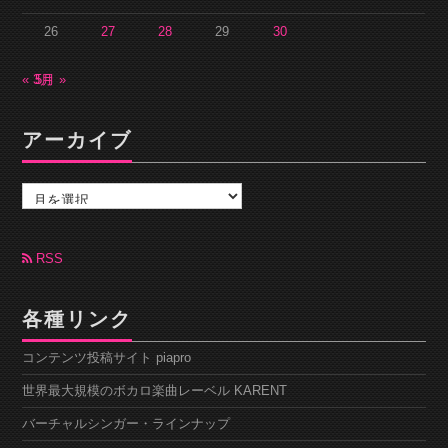
26
27
28
29
30
« 3月
5月 »
アーカイブ
ア
ー
カ
イ
ブ
RSS
各種リンク
コンテンツ投稿サイト piapro
世界最大規模のボカロ楽曲レーベル KARENT
バーチャルシンガー・ラインナップ