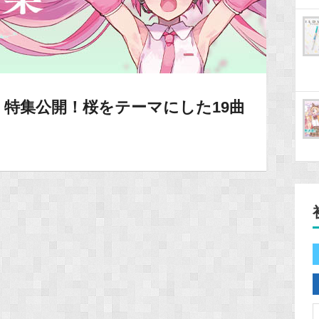
歌」特集公開！桜をテーマにした19曲