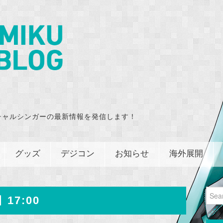
チャルシンガーの最新情報を発信します！
グッズ
デジコン
お知らせ
海外展開
Sear
 17:00
for: