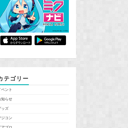
カテゴリー
イベント
お知らせ
グッズ
デジコン
ピアプロ