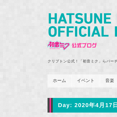
クリプトン公式！「初音ミク」らバー
ホーム
イベント
音楽
Day:
2020年4月17日