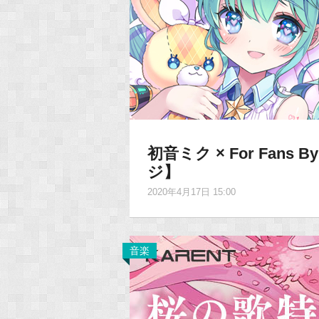
初音ミク × For Fans B
ジ】
2020年4月17日 15:00
音楽