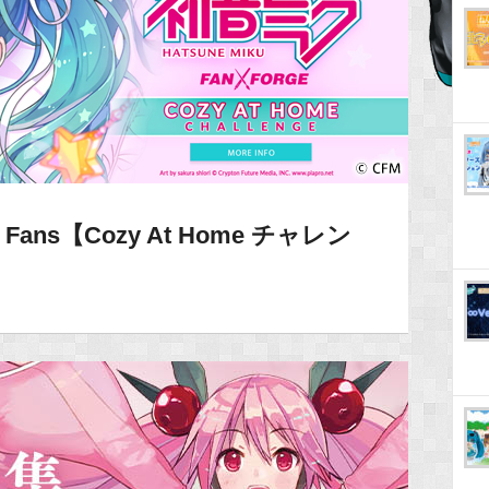
y Fans【Cozy At Home チャレン