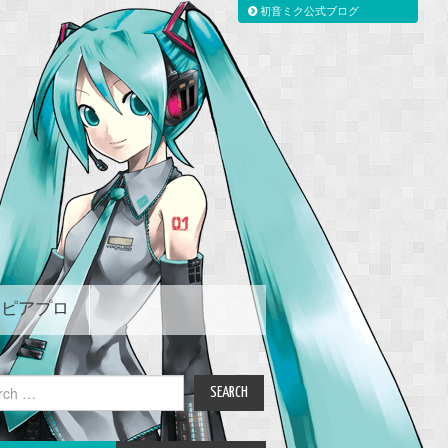
初音ミク公式ブログ
ピアプロ
ch