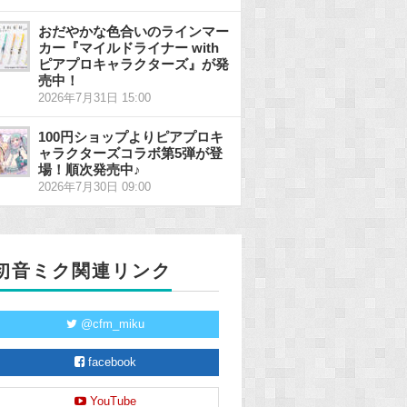
おだやかな色合いのラインマー
カー『マイルドライナー with
ピアプロキャラクターズ』が発
売中！
2026年7月31日 15:00
100円ショップよりピアプロキ
ャラクターズコラボ第5弾が登
場！順次発売中♪
2026年7月30日 09:00
初音ミク関連リンク
@cfm_miku
facebook
YouTube