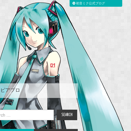
初音ミク公式ブログ
ピアプロ
ch