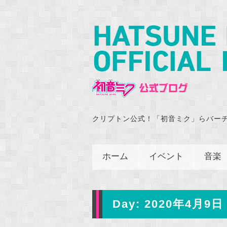
クリプトン公式！「初音ミク」らバー
ホーム
イベント
音楽
Day:
2020年4月9日 