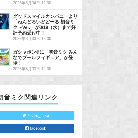
2026年8月04日 12:00
グッドスマイルカンパニーより
「ねんどろいどどーる 初音ミ
ク ∞Ver.」が8/19（水）まで好
評予約受付中！
2026年8月03日 15:00
ガシャポン®に「初音ミク みん
なでプールフィギュア」が登
場！
2026年8月03日 12:00
初音ミク関連リンク
@cfm_miku
facebook