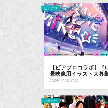
ピアプロ
【ピアプロコラボ】『LIVE 
景映像用イラスト大募集
2020年4月9日 17:00
お知らせ