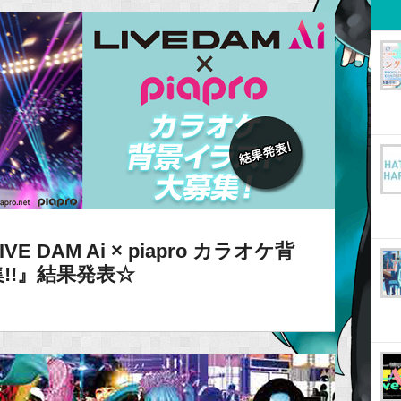
DAM Ai × piapro カラオケ背
!!』結果発表☆