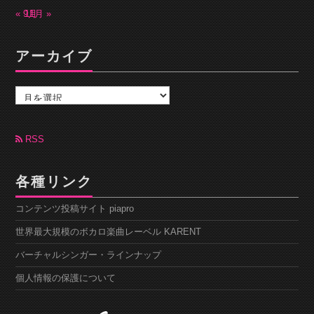
« 9月
11月 »
アーカイブ
ア
ー
カ
イ
ブ
RSS
各種リンク
コンテンツ投稿サイト piapro
世界最大規模のボカロ楽曲レーベル KARENT
バーチャルシンガー・ラインナップ
個人情報の保護について