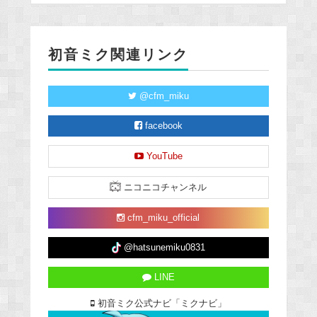
初音ミク関連リンク
@cfm_miku
facebook
YouTube
ニコニコチャンネル
cfm_miku_official
@hatsunemiku0831
LINE
初音ミク公式ナビ「ミクナビ」