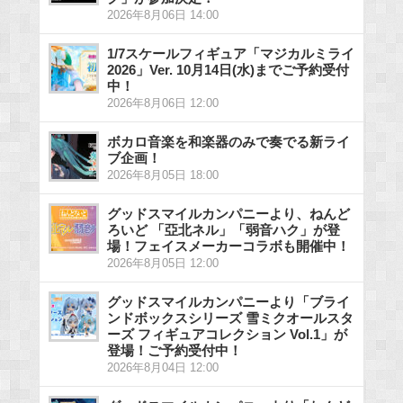
2026年8月06日 14:00
1/7スケールフィギュア「マジカルミライ
2026」Ver. 10月14日(水)までご予約受付
中！
2026年8月06日 12:00
ボカロ音楽を和楽器のみで奏でる新ライ
ブ企画！
2026年8月05日 18:00
グッドスマイルカンパニーより、ねんど
ろいど 「亞北ネル」「弱音ハク」が登
場！フェイスメーカーコラボも開催中！
2026年8月05日 12:00
グッドスマイルカンパニーより「ブライ
ンドボックスシリーズ 雪ミクオールスタ
ーズ フィギュアコレクション Vol.1」が
登場！ご予約受付中！
2026年8月04日 12:00