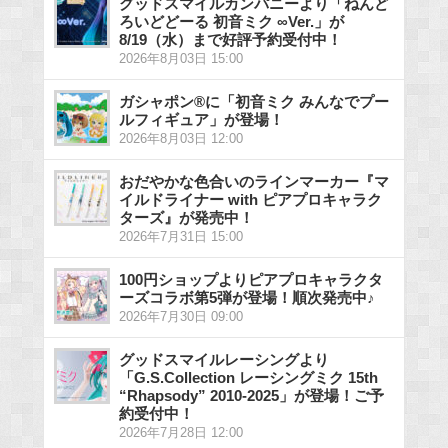
グッドスマイルカンパニーより「ねんど
ろいどどーる 初音ミク ∞Ver.」が
8/19（水）まで好評予約受付中！
2026年8月03日 15:00
ガシャポン®に「初音ミク みんなでプー
ルフィギュア」が登場！
2026年8月03日 12:00
おだやかな色合いのラインマーカー『マ
イルドライナー with ピアプロキャラク
ターズ』が発売中！
2026年7月31日 15:00
100円ショップよりピアプロキャラクタ
ーズコラボ第5弾が登場！順次発売中♪
2026年7月30日 09:00
グッドスマイルレーシングより
「G.S.Collection レーシングミク 15th
“Rhapsody” 2010-2025」が登場！ご予
約受付中！
2026年7月28日 12:00