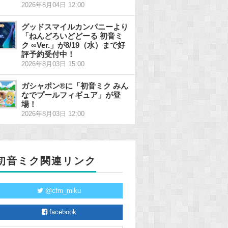
2026年8月04日 12:00
グッドスマイルカンパニーより
「ねんどろいどどーる 初音ミ
ク ∞Ver.」が8/19（水）まで好
評予約受付中！
2026年8月03日 15:00
ガシャポン®に「初音ミク みん
なでプールフィギュア」が登
場！
2026年8月03日 12:00
初音ミク関連リンク
@cfm_miku
facebook