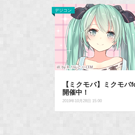
デジコン
【ミクモバ】ミクモバfo
開催中！
2019年10月28日 15:00