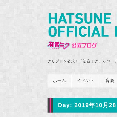
クリプトン公式！「初音ミク」らバー
ホーム
イベント
音楽
Day:
2019年10月28