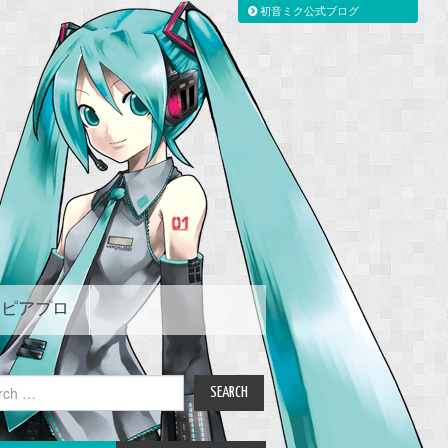
初音ミク公式ブログ
ピアプロ
ch