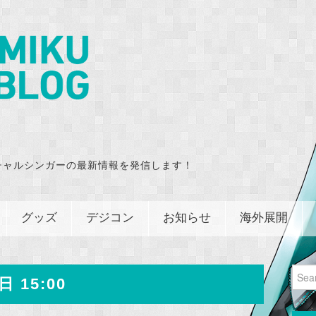
チャルシンガーの最新情報を発信します！
グッズ
デジコン
お知らせ
海外展開
Sear
日 15:00
for: