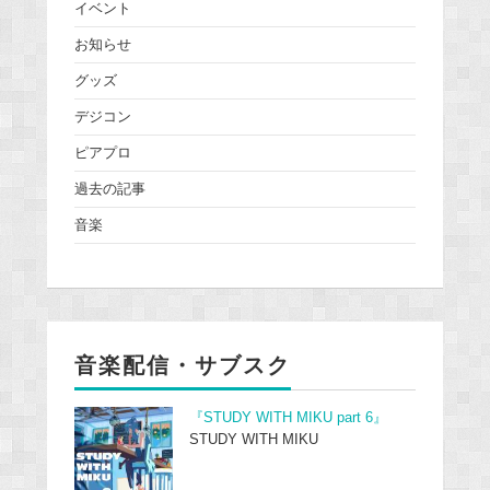
イベント
お知らせ
グッズ
デジコン
ピアプロ
過去の記事
音楽
音楽配信・サブスク
『STUDY WITH MIKU part 6』
STUDY WITH MIKU