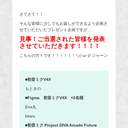
さてさて！！
そんな皆様に少しでもお返しができるよう企画さ
せていただいたプレゼント企画ですが....
見事！
ご当選された皆様を発表
させていただきます！！！！
こちらの方々です！！！！！！＼(･ω･)/ ジャーン
■初音ミクV4X
もときの
■Figma 初音ミクV4X ×2名様
Ena丸
kitaru
■初音ミク Project DIVA Arcade Future