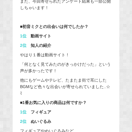
また、今回寄せられたアンケート結果も一部公開
しちゃいます！
■初音ミクとの出会いは何でしたか？
1位
動画サイト
2位
知人の紹介
やはり１番は動画サイト！
「何となく見てみたのがきっかけだった」という
声が多かったです！
他にもゲームやテレビ、たまたま街で耳にした
BGMなど色々な出会いが寄せられていました..☆
ﾐ
■1番お気に入りの商品は何ですか？
1位
フィギュア
2位
ぬいぐるみ
フィギュアやぬいぐるみなど、