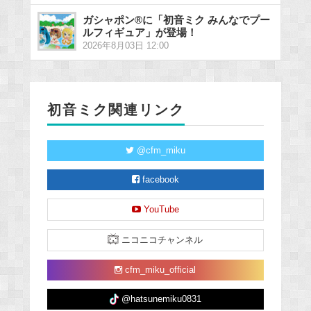
ガシャポン®に「初音ミク みんなでプー
ルフィギュア」が登場！
2026年8月03日 12:00
初音ミク関連リンク
@cfm_miku
facebook
YouTube
ニコニコチャンネル
cfm_miku_official
@hatsunemiku0831