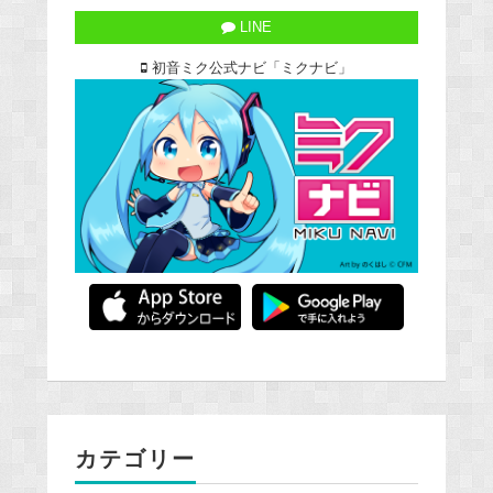
LINE
初音ミク公式ナビ「ミクナビ」
カテゴリー