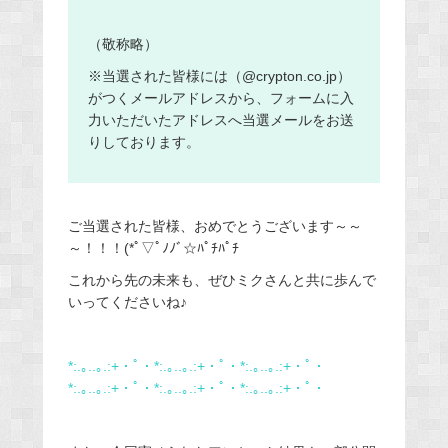
（敬称略）
※当選された皆様には（@crypton.co.jp）
がつくメールアドレスから、フォームに入
力いただいたアドレスへ当選メールをお送
りしております。
ご当選された皆様、おめでとうございます～～
～！！！(*ﾟ▽ﾟﾉﾉﾞ☆ﾊﾟﾁﾊﾟﾁ
これから先の未来も、ぜひミクさんと共に歩んで
いってくださいね♪
*:.｡..｡.:+・ﾟ・*:.｡..｡.:+・ﾟ・*:.｡..｡.:+・ﾟ・
*:.｡..｡.:+・ﾟ・*:.｡..｡.:+・ﾟ・*:.｡..｡.:+・ﾟ・