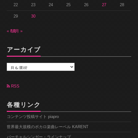
22
23
24
25
26
27
28
29
30
« 8月
10月 »
アーカイブ
ア
ー
カ
イ
ブ
RSS
各種リンク
コンテンツ投稿サイト piapro
世界最大規模のボカロ楽曲レーベル KARENT
バーチャルシンガー・ラインナップ