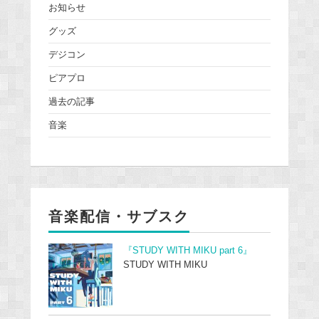
お知らせ
グッズ
デジコン
ピアプロ
過去の記事
音楽
音楽配信・サブスク
『STUDY WITH MIKU part 6』
STUDY WITH MIKU