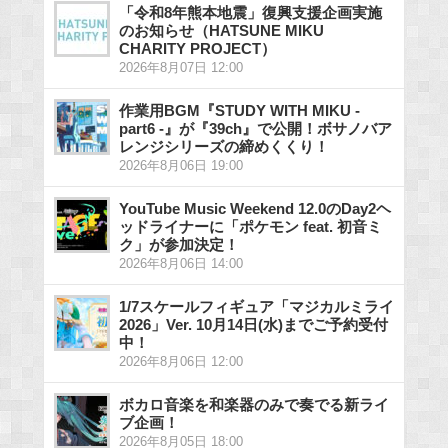
「令和8年熊本地震」復興支援企画実施
のお知らせ（HATSUNE MIKU
CHARITY PROJECT）
2026年8月07日 12:00
作業用BGM『STUDY WITH MIKU -
part6 -』が『39ch』で公開！ボサノバア
レンジシリーズの締めくくり！
2026年8月06日 19:00
YouTube Music Weekend 12.0のDay2ヘ
ッドライナーに「ポケモン feat. 初音ミ
ク」が参加決定！
2026年8月06日 14:00
1/7スケールフィギュア「マジカルミライ
2026」Ver. 10月14日(水)までご予約受付
中！
2026年8月06日 12:00
ボカロ音楽を和楽器のみで奏でる新ライ
ブ企画！
2026年8月05日 18:00