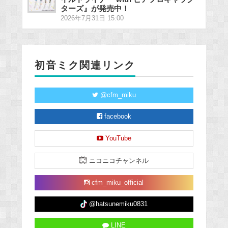
ターズ』が発売中！
2026年7月31日 15:00
初音ミク関連リンク
@cfm_miku
facebook
YouTube
ニコニコチャンネル
cfm_miku_official
@hatsunemiku0831
LINE