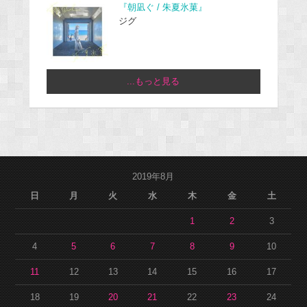
『朝凪ぐ / 朱夏氷菓』
ジグ
...もっと見る
2019年8月
日
月
火
水
木
金
土
1
2
3
4
5
6
7
8
9
10
11
12
13
14
15
16
17
18
19
20
21
22
23
24