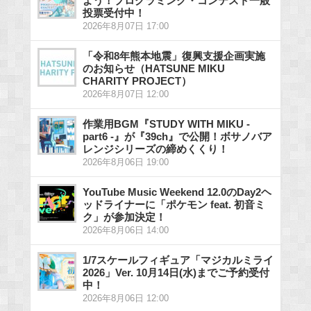
よう！プログラミング・コンテスト一般
投票受付中！
2026年8月07日 17:00
「令和8年熊本地震」復興支援企画実施
のお知らせ（HATSUNE MIKU
CHARITY PROJECT）
2026年8月07日 12:00
作業用BGM『STUDY WITH MIKU -
part6 -』が『39ch』で公開！ボサノバア
レンジシリーズの締めくくり！
2026年8月06日 19:00
YouTube Music Weekend 12.0のDay2ヘ
ッドライナーに「ポケモン feat. 初音ミ
ク」が参加決定！
2026年8月06日 14:00
1/7スケールフィギュア「マジカルミライ
2026」Ver. 10月14日(水)までご予約受付
中！
2026年8月06日 12:00