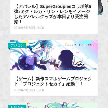
【アパレル】SuperGroupiesコラボ第5
弾♪ミク・ルカ・リン・レンをイメージ
したアパレルグッズが本日より受注開
始！
2019年8月30日 18:00
デジコン
【ゲーム】新作スマホゲームプロジェク
ト「プロジェクトセカイ」始動！！
2019年8月30日 15:00
お知らせ