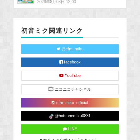
2026年8月03日 12:00
初音ミク関連リンク
@cfm_miku
facebook
YouTube
ニコニコチャンネル
cfm_miku_official
@hatsunemiku0831
LINE