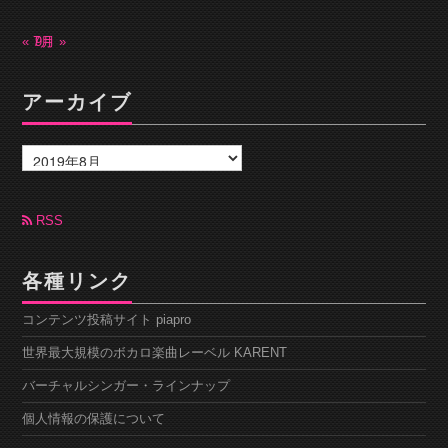
« 7月
9月 »
アーカイブ
ア
ー
カ
イ
ブ
RSS
各種リンク
コンテンツ投稿サイト piapro
世界最大規模のボカロ楽曲レーベル KARENT
バーチャルシンガー・ラインナップ
個人情報の保護について