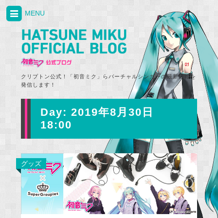
MENU
クリプトン公式！「初音ミク」らバーチャルシンガーの最新情報を
発信します！
Day:
2019年8月30日
18:00
グッズ