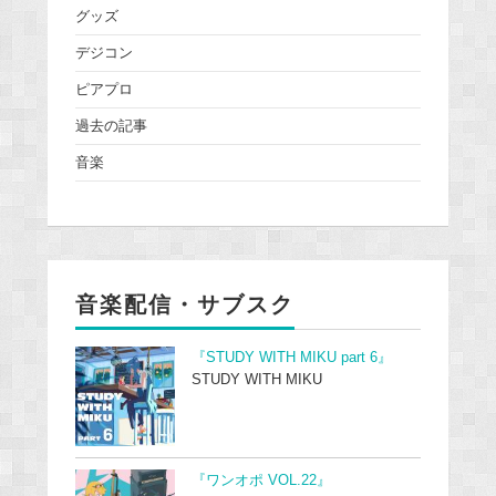
グッズ
デジコン
ピアプロ
過去の記事
音楽
音楽配信・サブスク
『STUDY WITH MIKU part 6』
STUDY WITH MIKU
『ワンオポ VOL.22』