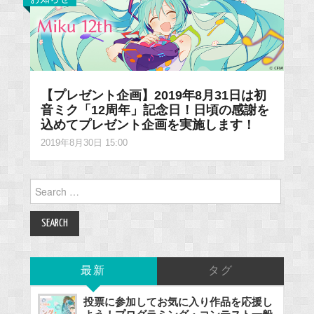
【プレゼント企画】2019年8月31日は初
音ミク「12周年」記念日！日頃の感謝を
込めてプレゼント企画を実施します！
2019年8月30日 15:00
Search
for:
最新
タグ
投票に参加してお気に入り作品を応援し