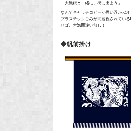
「大漁旗と一緒に、街に出よう」
なんてキャッチコピーが思い浮かぶオ
プラスチックごみが問題視されている
せば、大漁間違い無し！
◆帆前掛け