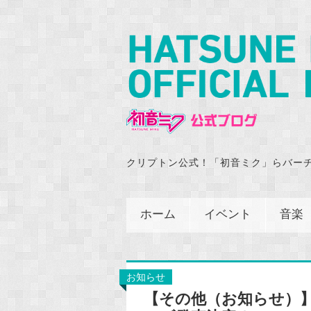
クリプトン公式！「初音ミク」らバー
ホーム
イベント
音楽
お知らせ
【その他（お知らせ）】