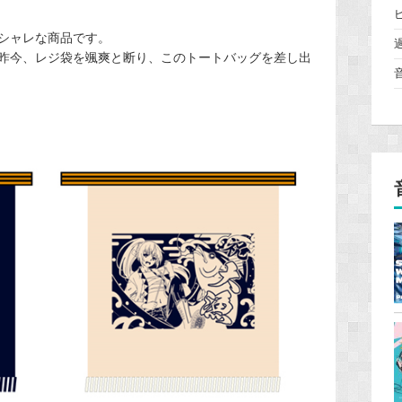
シャレな商品です。
昨今、レジ袋を颯爽と断り、このトートバッグを差し出