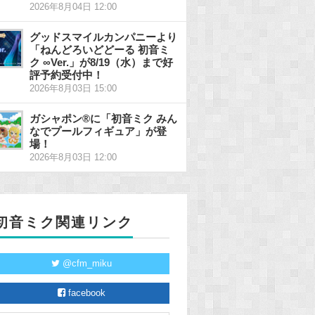
2026年8月04日 12:00
グッドスマイルカンパニーより
「ねんどろいどどーる 初音ミ
ク ∞Ver.」が8/19（水）まで好
評予約受付中！
2026年8月03日 15:00
ガシャポン®に「初音ミク みん
なでプールフィギュア」が登
場！
2026年8月03日 12:00
初音ミク関連リンク
@cfm_miku
facebook