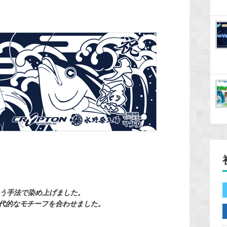
いう手法で染め上げました。
代的なモチーフを合わせました。