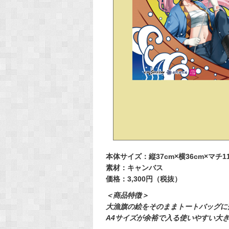
本体サイズ：縦37cm×横36cm×マチ1
素材：キャンバス
価格：3,300円（税抜）
＜商品特徴＞
大漁旗の絵をそのままトートバッグに
A4サイズが余裕で入る使いやすい大