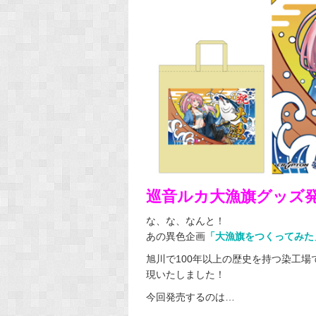
巡音ルカ大漁旗グッズ
な、な、なんと！
あの異色企画
「大漁旗をつくってみた
旭川で100年以上の歴史を持つ染工場
現いたしました！
今回発売するのは…