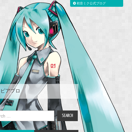
初音ミク公式ブログ
ピアプロ
ch