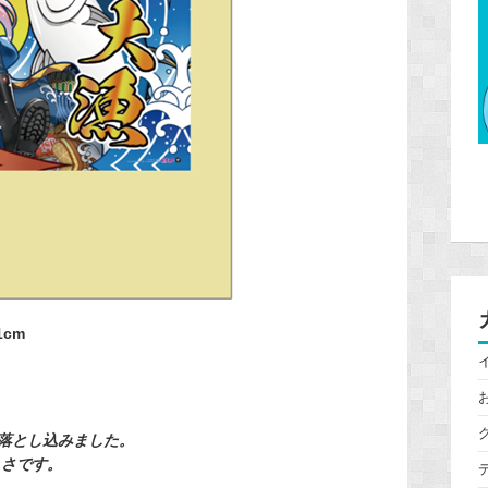
1cm
落とし込みました。
きさです。