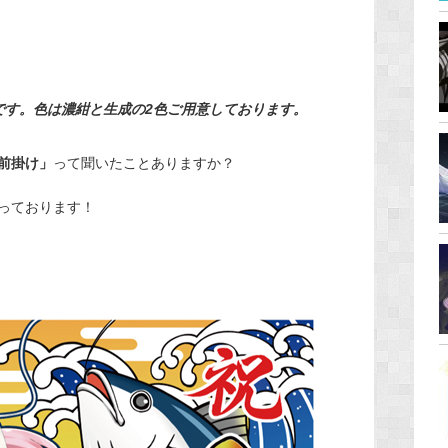
です。色は濃紺と生成の2色ご用意しております。
前掛け」
って聞いたことありますか？
っております！