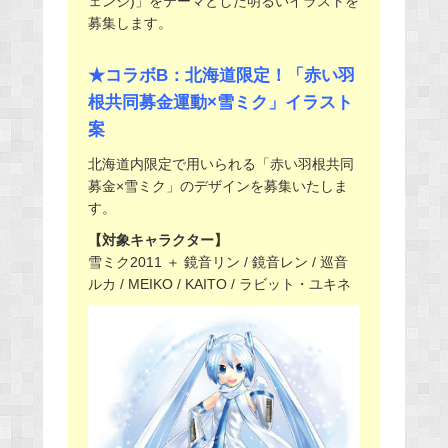
ェンジ)」をテーマとした明るいイラストを
募集します。
★コラボB：北海道限定！「赤い羽
根共同募金運動×雪ミク」イラスト
案
北海道内限定で用いられる「赤い羽根共同
募金×雪ミク」のデザインを募集いたしま
す。
【対象キャラクター】
雪ミク2011 ＋ 鏡音リン / 鏡音レン / 巡音
ルカ / MEIKO / KAITO / ラビット・ユキネ