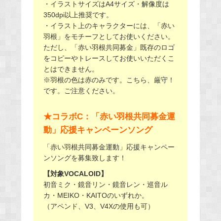
・イラストサイズはA4サイズ・解像度は
350dpi以上推奨です。
・イラスト上のキャラクターには、「赤い
羽根」をモチーフとしてお使いください。
ただし、「赤い羽根共同募金」既存のロゴ
をコピーやトレースしてお使いいただくこ
とはできません。
※羽根の色は赤のみです。こちら、厳守！
です。ご注意ください。
★コラボC：「赤い羽根共同募金運
動」応援キャンペーンソング
「赤い羽根共同募金運動」応援キャンペー
ンソングを募集致します！
【対象VOCALOID】
初音ミク・鏡音リン・鏡音レン・巡音ル
カ・MEIKO・KAITOのいずれか。
（アペンド、V3、V4Xの使用も可）