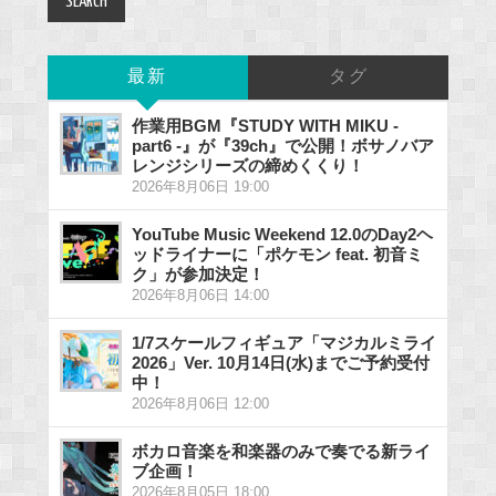
最新
タグ
作業用BGM『STUDY WITH MIKU -
part6 -』が『39ch』で公開！ボサノバア
レンジシリーズの締めくくり！
2026年8月06日 19:00
YouTube Music Weekend 12.0のDay2ヘ
ッドライナーに「ポケモン feat. 初音ミ
ク」が参加決定！
2026年8月06日 14:00
1/7スケールフィギュア「マジカルミライ
2026」Ver. 10月14日(水)までご予約受付
中！
2026年8月06日 12:00
ボカロ音楽を和楽器のみで奏でる新ライ
ブ企画！
2026年8月05日 18:00