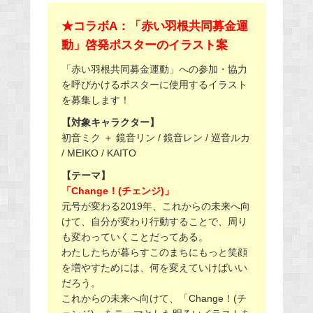
★コラボA：「赤い羽根共同募金運
動」啓発ポスターのイラスト案
「赤い羽根共同募金運動」への参加・協力
を呼びかけるポスターに使用するイラスト
を募集します！
【対象キャラクター】
初音ミク ＋ 鏡音リン / 鏡音レン / 巡音ルカ
/ MEIKO / KAITO
【テーマ】
「Change！(チェンジ)」
元号が変わる2019年、これからの未来へ向
けて、自分が変わり行動することで、周り
も変わっていくことだってある。
わたしたちが暮らすこのまちにもっと笑顔
を増やすためには、何を変えていけばいい
だろう。
これからの未来へ向けて、「Change！(チ