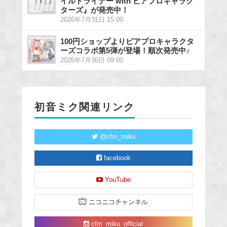
イルドライナー with ピアプロキャラク
ターズ』が発売中！
2026年7月31日 15:00
100円ショップよりピアプロキャラクタ
ーズコラボ第5弾が登場！順次発売中♪
2026年7月30日 09:00
初音ミク関連リンク
@cfm_miku
facebook
YouTube
ニコニコチャンネル
cfm_miku_official