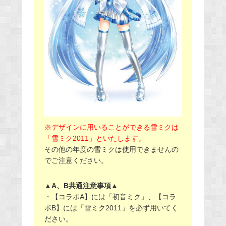
※デザインに用いることができる雪ミクは
「雪ミク2011」といたします。
その他の年度の雪ミクは使用できませんの
でご注意ください。
▲A、B共通注意事項▲
・【コラボA】には「初音ミク」、【コラ
ボB】には「雪ミク2011」を必ず用いてく
ださい。