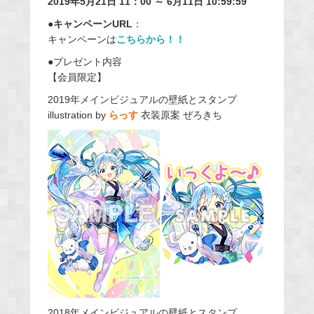
2019年5月21日 11：00 ～ 6月11日 10:59:59
●キャンペーンURL
：
キャンペーンは
こちらから！！
●プレゼント内容
【会員限定】
2019年メインビジュアルの壁紙とスタンプ
illustration by
らっす
衣装原案 ぜろきち
2018年メインビジュアルの壁紙とスタンプ