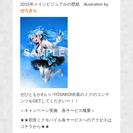
2015年メインビジュアルの壁紙 illustration by
ぜろきち
ぜひともかわいいYOSAKOI衣装のミクのコンテ
ンツをGETしてくださいー！！
＜キャンペーン実施 各サービス概要＞
★★初音ミクモバイル各サービスへのアクセスは
コチラから★★