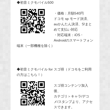
◆初音ミクモバイル500
・価格：月額540円
ドコモ sp モード決済、
auかんたん決済、S!まと
めて支払い対応
・対応端末：iOS・
Androidのスマートフォン
端末（一部機種を除く）
◆初音ミクモバイル for スゴ得（ドコモをご利用
の方はこちら！）
スゴ得コンテンツ加入
後、
カテゴリ＞キャラ/デコ
メ/スタンプより、アクセ
スできます。