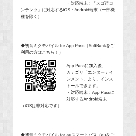
・対応端末：「スゴ得コ
ンテンツ」に対応するiOS・Android端末（一部機
種を除く）
◆初音ミクモバイル for App Pass（SoftBankをご
利用の方はこちら！）
App Passに加入後、
カテゴリ「エンターテイ
ンメント」より、インス
トールできます。
・対応端末：App Passに
対応するAndroid端末
（iOSは非対応です）
◆初音ミクモバイル for auスマートパス（auをご