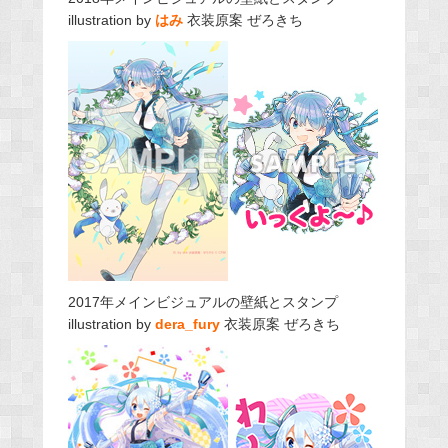
illustration by
はみ
衣装原案 ぜろきち
2017年メインビジュアルの壁紙とスタンプ
illustration by
dera_fury
衣装原案 ぜろきち