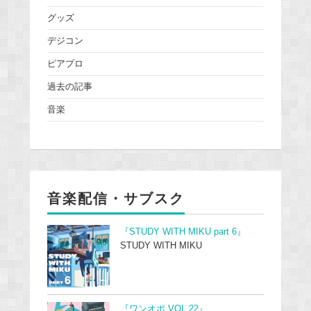
グッズ
デジコン
ピアプロ
過去の記事
音楽
音楽配信・サブスク
『STUDY WITH MIKU part 6』
STUDY WITH MIKU
『ワンオポ VOL.22』