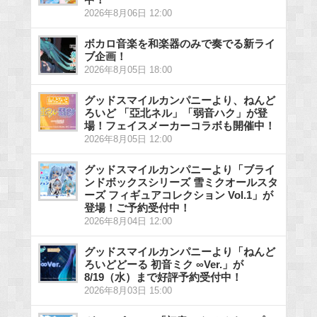
2026年8月06日 12:00
ボカロ音楽を和楽器のみで奏でる新ライ
ブ企画！
2026年8月05日 18:00
グッドスマイルカンパニーより、ねんど
ろいど 「亞北ネル」「弱音ハク」が登
場！フェイスメーカーコラボも開催中！
2026年8月05日 12:00
グッドスマイルカンパニーより「ブライ
ンドボックスシリーズ 雪ミクオールスタ
ーズ フィギュアコレクション Vol.1」が
登場！ご予約受付中！
2026年8月04日 12:00
グッドスマイルカンパニーより「ねんど
ろいどどーる 初音ミク ∞Ver.」が
8/19（水）まで好評予約受付中！
2026年8月03日 15:00