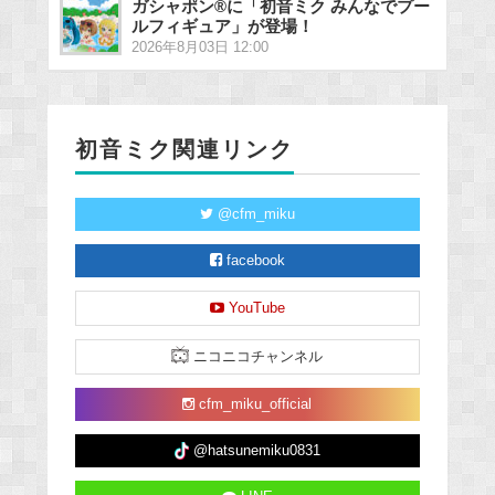
ガシャポン®に「初音ミク みんなでプー
ルフィギュア」が登場！
2026年8月03日 12:00
初音ミク関連リンク
@cfm_miku
facebook
YouTube
ニコニコチャンネル
cfm_miku_official
@hatsunemiku0831