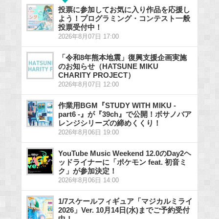
投票に参加してお気に入り作品を応援し
よう！プログラミング・コンテスト一般
投票受付中！
2026年8月07日 17:00
「令和8年熊本地震」復興支援企画実施
のお知らせ（HATSUNE MIKU
CHARITY PROJECT）
2026年8月07日 12:00
作業用BGM『STUDY WITH MIKU -
part6 -』が『39ch』で公開！ボサノバア
レンジシリーズの締めくくり！
2026年8月06日 19:00
YouTube Music Weekend 12.0のDay2ヘ
ッドライナーに「ポケモン feat. 初音ミ
ク」が参加決定！
2026年8月06日 14:00
1/7スケールフィギュア「マジカルミライ
2026」Ver. 10月14日(水)までご予約受付
中！