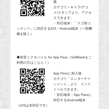
後、
カテゴリ＞キャラ/デコ
メ/スタンプより、アクセ
スできます。
・対応端末：「スゴ得コ
ンテンツ」に対応するiOS・Android端末（一部機
種を除く）
◆初音ミクモバイル for App Pass（SoftBankをご
利用の方はこちら！）
App Passに加入後、
カテゴリ「エンターテイ
ンメント」より、インス
トールできます。
・対応端末：App Passに
対応するAndroid端末
（iOSは非対応です）