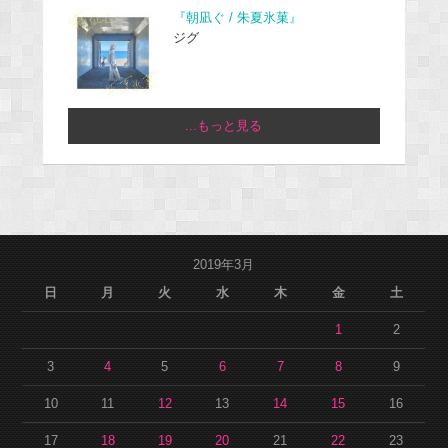
『朝凪ぐ / 朱夏氷菓』
ジグ
...もっと見る
2019年3月
日
月
火
水
木
金
土
1
2
3
4
5
6
7
8
9
10
11
12
13
14
15
16
17
18
19
20
21
22
23