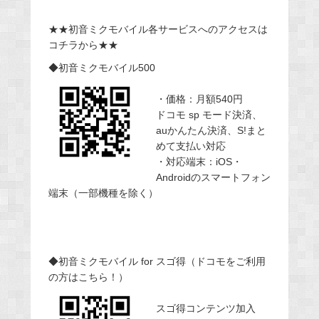
★★初音ミクモバイル各サービスへのアクセスは
コチラから★★
◆初音ミクモバイル500
・価格：月額540円
ドコモ sp モード決済、
auかんたん決済、S!まと
めて支払い対応
・対応端末：iOS・
Androidのスマートフォン
端末（一部機種を除く）
◆初音ミクモバイル for スゴ得（ドコモをご利用
の方はこちら！）
スゴ得コンテンツ加入