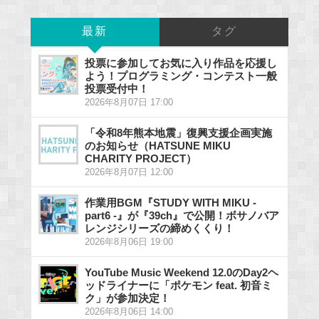
最新
タグ
投票に参加してお気に入り作品を応援し
よう！プログラミング・コンテスト一般
投票受付中！
2026年8月07日 17:00
「令和8年熊本地震」復興支援企画実施
のお知らせ（HATSUNE MIKU
CHARITY PROJECT）
2026年8月07日 12:00
作業用BGM『STUDY WITH MIKU -
part6 -』が『39ch』で公開！ボサノバア
レンジシリーズの締めくくり！
2026年8月06日 19:00
YouTube Music Weekend 12.0のDay2ヘ
ッドライナーに「ポケモン feat. 初音ミ
ク」が参加決定！
2026年8月06日 14:00