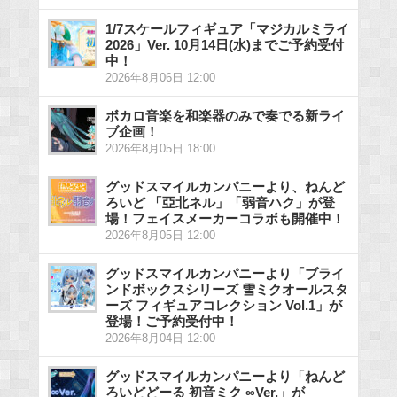
1/7スケールフィギュア「マジカルミライ
2026」Ver. 10月14日(水)までご予約受付
中！
2026年8月06日 12:00
ボカロ音楽を和楽器のみで奏でる新ライ
ブ企画！
2026年8月05日 18:00
グッドスマイルカンパニーより、ねんど
ろいど 「亞北ネル」「弱音ハク」が登
場！フェイスメーカーコラボも開催中！
2026年8月05日 12:00
グッドスマイルカンパニーより「ブライ
ンドボックスシリーズ 雪ミクオールスタ
ーズ フィギュアコレクション Vol.1」が
登場！ご予約受付中！
2026年8月04日 12:00
グッドスマイルカンパニーより「ねんど
ろいどどーる 初音ミク ∞Ver.」が