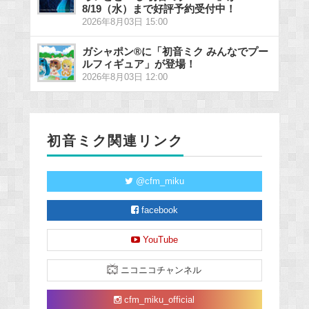
8/19（水）まで好評予約受付中！
2026年8月03日 15:00
ガシャポン®に「初音ミク みんなでプー
ルフィギュア」が登場！
2026年8月03日 12:00
初音ミク関連リンク
@cfm_miku
facebook
YouTube
ニコニコチャンネル
cfm_miku_official