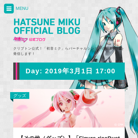
MENU
クリプトン公式！「初音ミク」らバーチャルシンガーの最新情報を
発信します！
Day:
2019年3月1日 17:00
グッズ