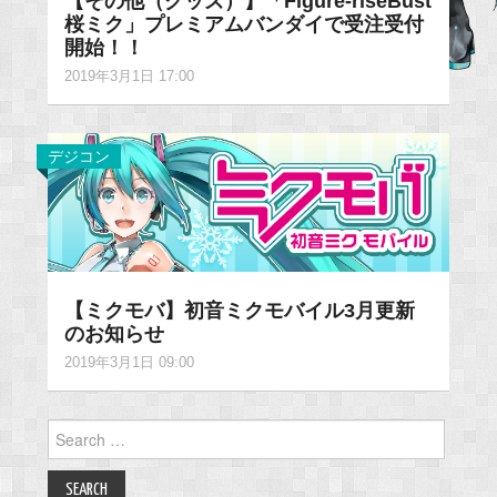
【その他（グッズ）】「Figure-riseBust
桜ミク」プレミアムバンダイで受注受付
開始！！
2019年3月1日 17:00
デジコン
【ミクモバ】初音ミクモバイル3月更新
のお知らせ
2019年3月1日 09:00
Search
for: