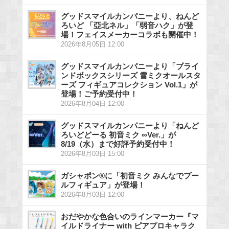
グッドスマイルカンパニーより、ねんど
ろいど 「亞北ネル」「弱音ハク」が登
場！フェイスメーカーコラボも開催中！
2026年8月05日 12:00
グッドスマイルカンパニーより「ブライ
ンドボックスシリーズ 雪ミクオールスタ
ーズ フィギュアコレクション Vol.1」が
登場！ご予約受付中！
2026年8月04日 12:00
グッドスマイルカンパニーより「ねんど
ろいどどーる 初音ミク ∞Ver.」が
8/19（水）まで好評予約受付中！
2026年8月03日 15:00
ガシャポン®に「初音ミク みんなでプー
ルフィギュア」が登場！
2026年8月03日 12:00
おだやかな色合いのラインマーカー『マ
イルドライナー with ピアプロキャラク