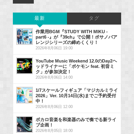
最新
タグ
作業用BGM『STUDY WITH MIKU -
part6 -』が『39ch』で公開！ボサノバア
レンジシリーズの締めくくり！
2026年8月06日 19:00
YouTube Music Weekend 12.0のDay2ヘ
ッドライナーに「ポケモン feat. 初音ミ
ク」が参加決定！
2026年8月06日 14:00
1/7スケールフィギュア「マジカルミライ
2026」Ver. 10月14日(水)までご予約受付
中！
2026年8月06日 12:00
ボカロ音楽を和楽器のみで奏でる新ライ
ブ企画！
2026年8月05日 18:00