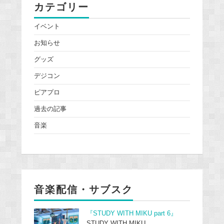
カテゴリー
イベント
お知らせ
グッズ
デジコン
ピアプロ
過去の記事
音楽
音楽配信・サブスク
『STUDY WITH MIKU part 6』
STUDY WITH MIKU