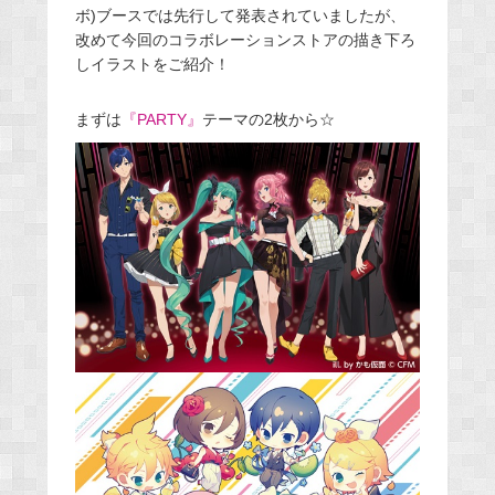
ボ)ブースでは先行して発表されていましたが、
改めて今回のコラボレーションストアの描き下ろ
しイラストをご紹介！
まずは
『PARTY』
テーマの2枚から☆