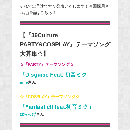
それでは早速ですが発表いたします！今回採用さ
れた作品はこちら！
【『39Culture
PARTY&COSPLAY』テーマソング
大募集☆】
☆『PARTY』テーマソング☆
「Disguise Feat. 初音ミク」
imie
さん
☆『COSPLAY』テーマソング☆
「Fantastic!! feat.初音ミク」
ばらっげ
さん