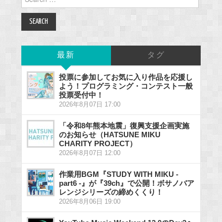
for:
最新
タグ
投票に参加してお気に入り作品を応援し
よう！プログラミング・コンテスト一般
投票受付中！
2026年8月07日 17:00
「令和8年熊本地震」復興支援企画実施
のお知らせ（HATSUNE MIKU
CHARITY PROJECT）
2026年8月07日 12:00
作業用BGM『STUDY WITH MIKU -
part6 -』が『39ch』で公開！ボサノバア
レンジシリーズの締めくくり！
2026年8月06日 19:00