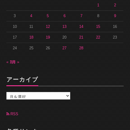
1
2
3
4
5
6
7
8
9
10
11
12
13
14
15
16
17
18
19
20
21
22
23
24
25
26
27
28
« 1月
3月 »
アーカイブ
ア
ー
カ
イ
ブ
RSS