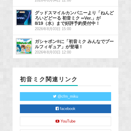
2026年8月04日 12:00
グッドスマイルカンパニーより「ねんど
ろいどどーる 初音ミク ∞Ver.」が
8/19（水）まで好評予約受付中！
2026年8月03日 15:00
ガシャポン®に「初音ミク みんなでプー
ルフィギュア」が登場！
2026年8月03日 12:00
初音ミク関連リンク
@cfm_miku
facebook
YouTube