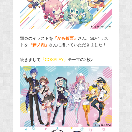
頭身のイラストを
『かも仮面』
さん、SDイラス
トを
『夢ノ内』
さんに描いていただきました！
続きまして
『COSPLAY』
テーマの2枚♪