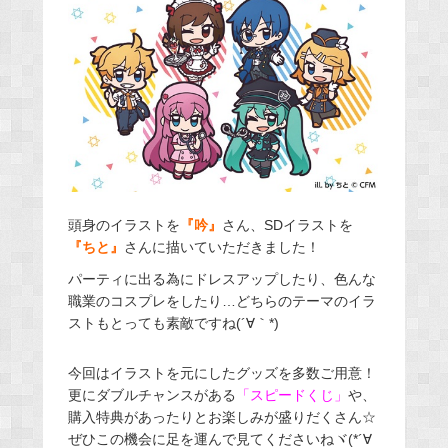
頭身のイラストを
『吟』
さん、SDイラストを
『ちと』
さんに描いていただきました！
パーティに出る為にドレスアップしたり、色んな
職業のコスプレをしたり…どちらのテーマのイラ
ストもとっても素敵ですね(´∀｀*)
今回はイラストを元にしたグッズを多数ご用意！
更にダブルチャンスがある
「スピードくじ」
や、
購入特典があったりとお楽しみが盛りだくさん☆
ぜひこの機会に足を運んで見てくださいねヾ(*´∀