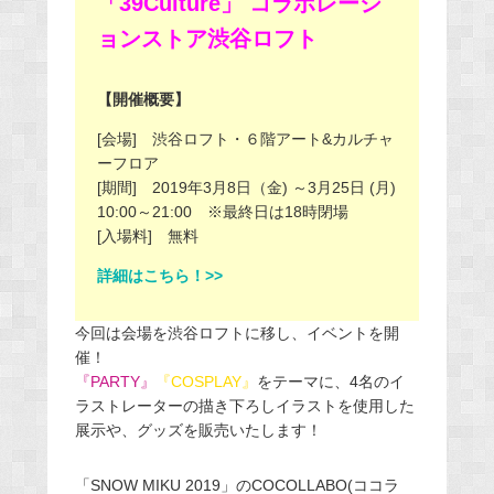
「39Culture」 コラボレーシ
ョンストア渋谷ロフト
【開催概要】
[会場] 渋谷ロフト・６階アート&カルチャ
ーフロア
[期間] 2019年3月8日（金) ～3月25日 (月)
10:00～21:00 ※最終日は18時閉場
[入場料] 無料
詳細はこちら！>>
今回は会場を渋谷ロフトに移し、イベントを開
催！
『PARTY』
『COSPLAY』
をテーマに、4名のイ
ラストレーターの描き下ろしイラストを使用した
展示や、グッズを販売いたします！
「SNOW MIKU 2019」のCOCOLLABO(ココラ