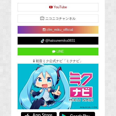
YouTube
ニコニコチャンネル
cfm_miku_official
@hatsunemiku0831
LINE
初音ミク公式ナビ「ミクナビ」