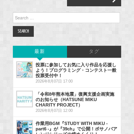
Search
for:
最新
タグ
投票に参加してお気に入り作品を応援し
よう！プログラミング・コンテスト一般
投票受付中！
2026年8月07日 17:00
「令和8年熊本地震」復興支援企画実施
のお知らせ（HATSUNE MIKU
CHARITY PROJECT）
2026年8月07日 12:00
作業用BGM『STUDY WITH MIKU -
part6 -』が『39ch』で公開！ボサノバア