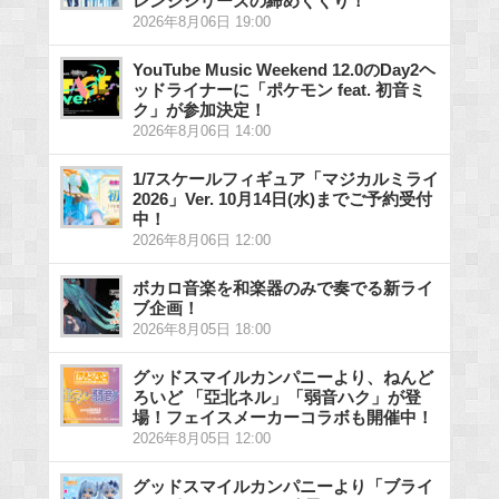
レンジシリーズの締めくくり！
2026年8月06日 19:00
YouTube Music Weekend 12.0のDay2ヘ
ッドライナーに「ポケモン feat. 初音ミ
ク」が参加決定！
2026年8月06日 14:00
1/7スケールフィギュア「マジカルミライ
2026」Ver. 10月14日(水)までご予約受付
中！
2026年8月06日 12:00
ボカロ音楽を和楽器のみで奏でる新ライ
ブ企画！
2026年8月05日 18:00
グッドスマイルカンパニーより、ねんど
ろいど 「亞北ネル」「弱音ハク」が登
場！フェイスメーカーコラボも開催中！
2026年8月05日 12:00
グッドスマイルカンパニーより「ブライ