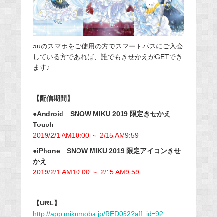
auのスマホをご使用の方でスマートパスにご入会
している方であれば、誰でもきせかえがGETでき
ます♪
【配信期間】
●Android SNOW MIKU 2019 限定きせかえ
Touch
2019/2/1 AM10:00 ～ 2/15 AM9:59
●iPhone SNOW MIKU 2019 限定アイコンきせ
かえ
2019/2/1 AM10:00 ～ 2/15 AM9:59
【URL】
http://app.mikumoba.jp/RED062?aff_id=92