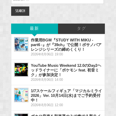
for:
最新
タグ
作業用BGM『STUDY WITH MIKU -
part6 -』が『39ch』で公開！ボサノバア
レンジシリーズの締めくくり！
2026年8月06日 19:00
YouTube Music Weekend 12.0のDay2ヘ
ッドライナーに「ポケモン feat. 初音ミ
ク」が参加決定！
2026年8月06日 14:00
1/7スケールフィギュア「マジカルミライ
2026」Ver. 10月14日(水)までご予約受付
中！
2026年8月06日 12:00