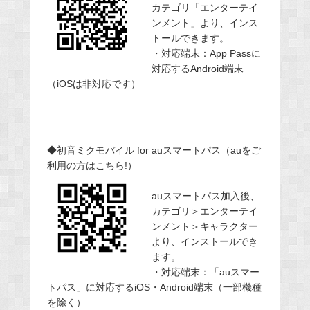
カテゴリ「エンターテイ
ンメント」より、インス
トールできます。
・対応端末：App Passに
対応するAndroid端末
（iOSは非対応です）
◆初音ミクモバイル for auスマートパス（auをご
利用の方はこちら!）
auスマートパス加入後、
カテゴリ＞エンターテイ
ンメント＞キャラクター
より、インストールでき
ます。
・対応端末：「auスマー
トパス」に対応するiOS・Android端末（一部機種
を除く）