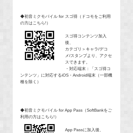
◆初音ミクモバイル for スゴ得（ドコモをご利用
の方はこちら!）
スゴ得コンテンツ加入
後、
カテゴリ＞キャラ/デコ
メ/スタンプより、アクセ
スできます。
・対応端末：「スゴ得コ
ンテンツ」に対応するiOS・Android端末（一部機
種を除く）
◆初音ミクモバイル for App Pass（SoftBankをご
利用の方はこちら!）
App Passに加入後、