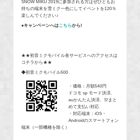
SNOW MIKU 2019に参加される方はぜひともお
持ちの端末を雪ミク一色にしてイベントを120％
楽しんでください♪
●キャンペーンへは
こちら
から!
★★初音ミクモバイル各サービスへのアクセスは
コチラから★★
◆初音ミクモバイル500
・価格：月額540円
ドコモ sp モード決済、
auかんたん決済、S!まと
めて支払い対応
・対応端末：iOS・
Androidのスマートフォン
端末（一部機種を除く）