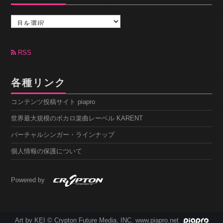
ア
ー
カ
イ
ブ
RSS
各種リンク
コンテンツ投稿サイト piapro
世界最大規模のボカロ楽曲レーベル KARENT
バーチャルシンガー・ラインナップ
個人情報の保護について
Powered by
Art by KEI © Crypton Future Media, INC. www.piapro.net