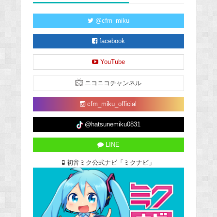
@cfm_miku
facebook
YouTube
ニコニコチャンネル
cfm_miku_official
@hatsunemiku0831
LINE
初音ミク公式ナビ「ミクナビ」