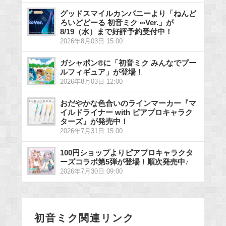
グッドスマイルカンパニーより「ねんど
ろいどどーる 初音ミク ∞Ver.」が
8/19（水）まで好評予約受付中！
2026年8月03日 15:00
ガシャポン®に「初音ミク みんなでプー
ルフィギュア」が登場！
2026年8月03日 12:00
おだやかな色合いのラインマーカー『マ
イルドライナー with ピアプロキャラク
ターズ』が発売中！
2026年7月31日 15:00
100円ショップよりピアプロキャラクタ
ーズコラボ第5弾が登場！順次発売中♪
2026年7月30日 09:00
初音ミク関連リンク