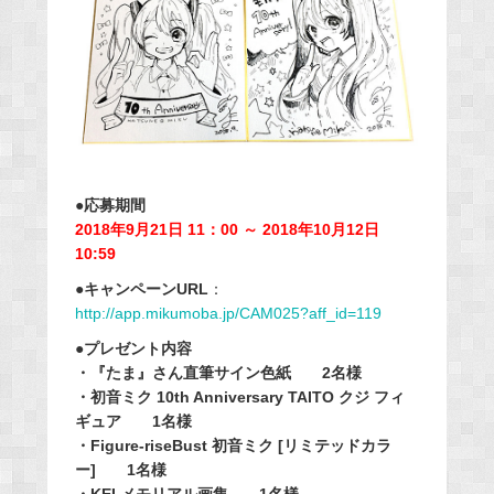
●応募期間
2018年9月21日 11：00 ～ 2018年10月12日
10:59
●キャンペーンURL
：
http://app.mikumoba.jp/CAM025?aff_id=119
●プレゼント内容
・『たま』さん直筆サイン色紙 2名様
・初音ミク 10th Anniversary TAITO クジ フィ
ギュア 1名様
・Figure-riseBust 初音ミク [リミテッドカラ
ー] 1名様