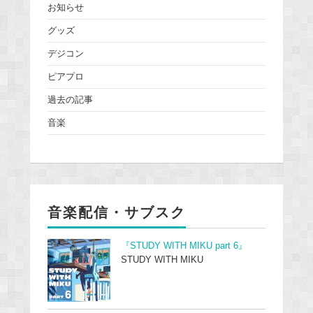
お知らせ
グッズ
デジコン
ピアプロ
過去の記事
音楽
音楽配信・サブスク
『STUDY WITH MIKU part 6』
STUDY WITH MIKU