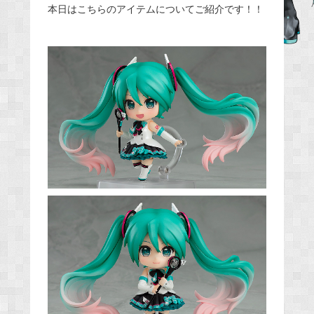
本日はこちらのアイテムについてご紹介です！！
e
b
o
o
k