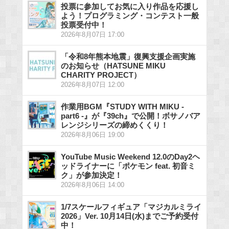
投票に参加してお気に入り作品を応援し
よう！プログラミング・コンテスト一般
投票受付中！
2026年8月07日 17:00
「令和8年熊本地震」復興支援企画実施
のお知らせ（HATSUNE MIKU
CHARITY PROJECT）
2026年8月07日 12:00
作業用BGM『STUDY WITH MIKU -
part6 -』が『39ch』で公開！ボサノバア
レンジシリーズの締めくくり！
2026年8月06日 19:00
YouTube Music Weekend 12.0のDay2ヘ
ッドライナーに「ポケモン feat. 初音ミ
ク」が参加決定！
2026年8月06日 14:00
1/7スケールフィギュア「マジカルミライ
2026」Ver. 10月14日(水)までご予約受付
中！