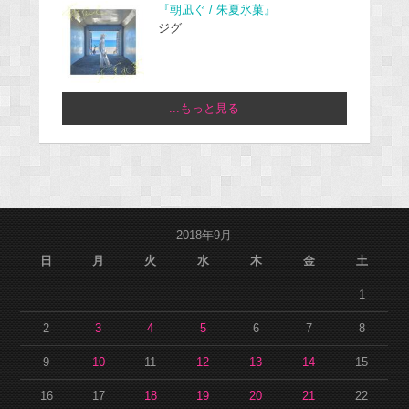
『朝凪ぐ / 朱夏氷菓』
ジグ
...もっと見る
2018年9月
日
月
火
水
木
金
土
1
2
3
4
5
6
7
8
9
10
11
12
13
14
15
16
17
18
19
20
21
22