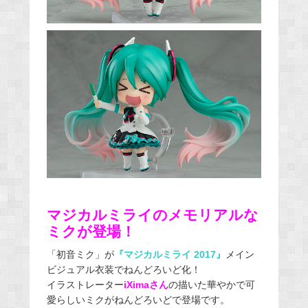
マジカルミライのメモリアルな
ミクが登場！
「初音ミク」が
『マジカルミライ 2017』
メイン
ビジュアル衣装でねんどろいど化！
イラストレーター
iXimaさん
の描いた華やかで可
愛らしいミクがねんどろいどで登場です。