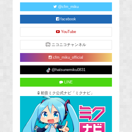
@cfm_miku
facebook
YouTube
ニコニコチャンネル
cfm_miku_official
@hatsunemiku0831
LINE
初音ミク公式ナビ「ミクナビ」