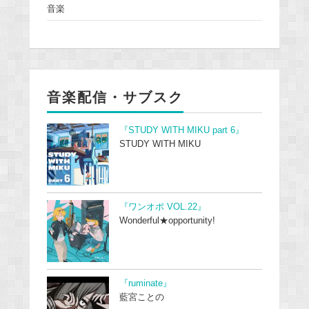
音楽
音楽配信・サブスク
『STUDY WITH MIKU part 6』
STUDY WITH MIKU
『ワンオポ VOL.22』
Wonderful★opportunity!
『ruminate』
藍宮ことの