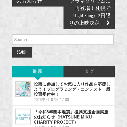
のお知らせ
プラネタリウムに
再登場！札幌で
『Light Song』2日限
りの上映決定！
Search
for:
最新
タグ
投票に参加してお気に入り作品を応援し
よう！プログラミング・コンテスト一般
投票受付中！
2026年8月07日 17:00
「令和8年熊本地震」復興支援企画実施
のお知らせ（HATSUNE MIKU
CHARITY PROJECT）