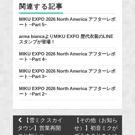
関連する記事
k
MIKU EXPO 2026 North America アフターレポ
ート ~Part 5~
arma biancaよりMIKU EXPO 歴代衣装のLINE
スタンプが登場！
MIKU EXPO 2026 North America アフターレポ
ート ~Part 4~
MIKU EXPO 2026 North America アフターレポ
ート ~Part 3~
MIKU EXPO 2026 North America アフターレポ
ート ~Part 2~
Post
【雪ミク スカイ
【その他（お知ら
navigation
タウン】営業再開
せ）】初音ミクが