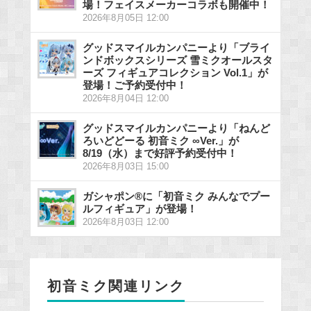
場！フェイスメーカーコラボも開催中！
2026年8月05日 12:00
グッドスマイルカンパニーより「ブライ
ンドボックスシリーズ 雪ミクオールスタ
ーズ フィギュアコレクション Vol.1」が
登場！ご予約受付中！
2026年8月04日 12:00
グッドスマイルカンパニーより「ねんど
ろいどどーる 初音ミク ∞Ver.」が
8/19（水）まで好評予約受付中！
2026年8月03日 15:00
ガシャポン®に「初音ミク みんなでプー
ルフィギュア」が登場！
2026年8月03日 12:00
初音ミク関連リンク