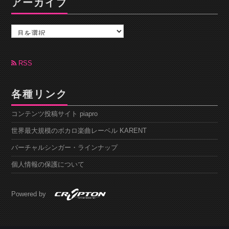
アーカイブ
ア
ー
カ
イ
ブ
RSS
各種リンク
コンテンツ投稿サイト piapro
世界最大規模のボカロ楽曲レーベル KARENT
バーチャルシンガー・ラインナップ
個人情報の保護について
Powered by