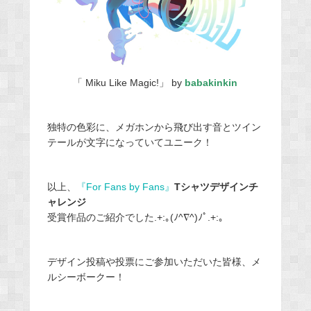
「 Miku Like Magic!」 by
babakinkin
独特の色彩に、メガホンから飛び出す音とツイン
テールが文字になっていてユニーク！
以上、
『For Fans by Fans』
Tシャツデザインチ
ャレンジ
受賞作品のご紹介でした
.+:｡(ﾉ^∇^)ﾉﾟ.+:｡
デザイン投稿や投票にご参加いただいた皆様、メ
ルシーボークー！