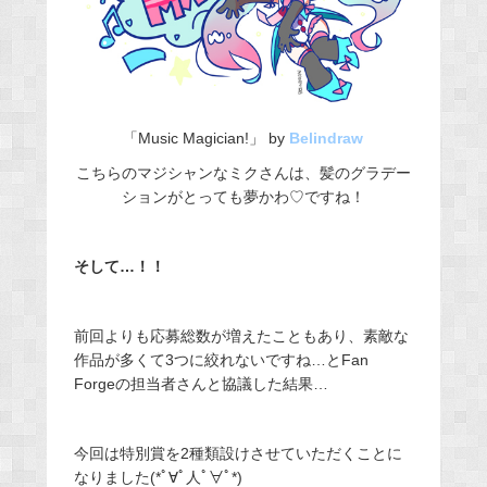
「Music Magician!」 by
Belindraw
こちらのマジシャンなミクさんは、髪のグラデー
ションがとっても夢かわ♡ですね！
そして…！！
前回よりも応募総数が増えたこともあり、素敵な
作品が多くて3つに絞れないですね…とFan
Forgeの担当者さんと協議した結果…
今回は特別賞を2種類設けさせていただくことに
なりました
(*ﾟ∀ﾟ人ﾟ∀ﾟ*)