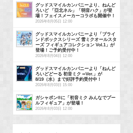
グッドスマイルカンパニーより、ねんど
ろいど 「亞北ネル」「弱音ハク」が登
場！フェイスメーカーコラボも開催中！
2026年8月05日 12:00
グッドスマイルカンパニーより「ブライ
ンドボックスシリーズ 雪ミクオールスタ
ーズ フィギュアコレクション Vol.1」が
登場！ご予約受付中！
2026年8月04日 12:00
グッドスマイルカンパニーより「ねんど
ろいどどーる 初音ミク ∞Ver.」が
8/19（水）まで好評予約受付中！
2026年8月03日 15:00
ガシャポン®に「初音ミク みんなでプー
ルフィギュア」が登場！
2026年8月03日 12:00