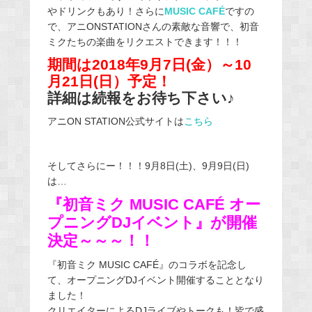
やドリンクもあり！さらに
MUSIC CAFÉ
ですの
で、アニONSTATIONさんの素敵な音響で、初音
ミクたちの楽曲をリクエストできます！！！
期間は2018年9月7日(金）～10
月21日(日）予定！
詳細は続報をお待ち下さい♪
アニON STATION公式サイトは
こちら
そしてさらにー！！！9月8日(土)、9月9日(日)
は…
『初音ミク MUSIC CAFÉ オー
プニングDJイベント』が開催
決定～～～！！
『初音ミク MUSIC CAFÉ』のコラボを記念し
て、オープニングDJイベント開催することとなり
ました！
クリエイターによるDJライブやトークも！皆で盛