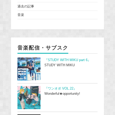
過去の記事
音楽
音楽配信・サブスク
『STUDY WITH MIKU part 6』
STUDY WITH MIKU
『ワンオポ VOL.22』
Wonderful★opportunity!