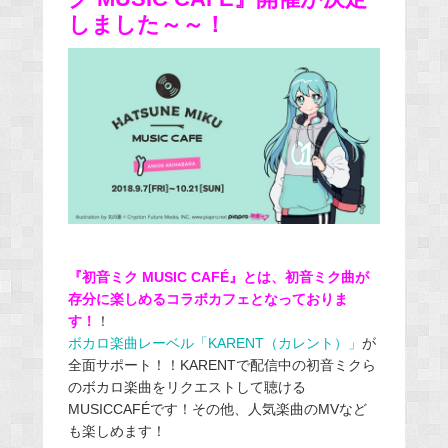
しました～～！
『初音ミク MUSIC CAFÉ』とは、初音ミク曲が
存分に楽しめるコラボカフェとなっておりま
す！
！
ボカロ楽曲レーベル「KARENT（カレント）」
が
全面サポート！！KARENTで配信中の初音ミクら
のボカロ楽曲をリクエストして聴ける
MUSICCAFÉです！その他、人気楽曲のMVなど
も楽しめます！