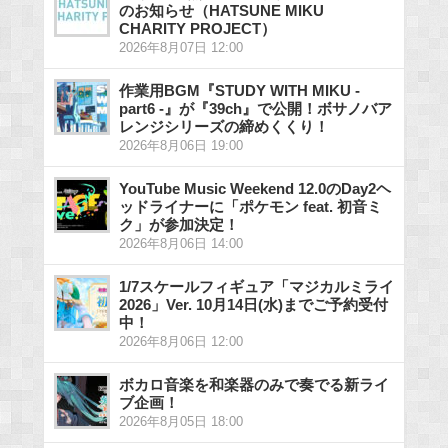
のお知らせ（HATSUNE MIKU
CHARITY PROJECT）
2026年8月07日 12:00
作業用BGM『STUDY WITH MIKU -
part6 -』が『39ch』で公開！ボサノバア
レンジシリーズの締めくくり！
2026年8月06日 19:00
YouTube Music Weekend 12.0のDay2ヘ
ッドライナーに「ポケモン feat. 初音ミ
ク」が参加決定！
2026年8月06日 14:00
1/7スケールフィギュア「マジカルミライ
2026」Ver. 10月14日(水)までご予約受付
中！
2026年8月06日 12:00
ボカロ音楽を和楽器のみで奏でる新ライ
ブ企画！
2026年8月05日 18:00