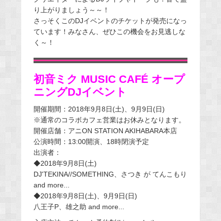
り上がりましょう～～！
さっそくこのDJイベントのチケットが発売になっ
ています！みなさん、ぜひこの機会をお見逃しな
く～！
初音ミク MUSIC CAFÉ オープ
ニングDJイベント
開催期間：2018年9月8日(土)、9月9日(日)
※通常のコラボカフェ営業はお休みとなります。
開催店舗：アニON STATION AKIHABARA本店
公演時間：13:00開演、18時閉演予定
出演者：
◆2018年9月8日(土)
DJ'TEKINA//SOMETHING、さつき が てんこもり
and more...
◆2018年9月8日(土)、9月9日(日)
八王子P、雄之助 and more...