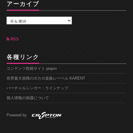
アーカイブ
ア
ー
カ
イ
ブ
RSS
各種リンク
コンテンツ投稿サイト piapro
世界最大規模のボカロ楽曲レーベル KARENT
バーチャルシンガー・ラインナップ
個人情報の保護について
Powered by