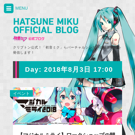
MENU
クリプトン公式！「初音ミク」らバーチャルシンガーの最新情報を
発信します！
Day:
2018年8月3日 17:00
イベント