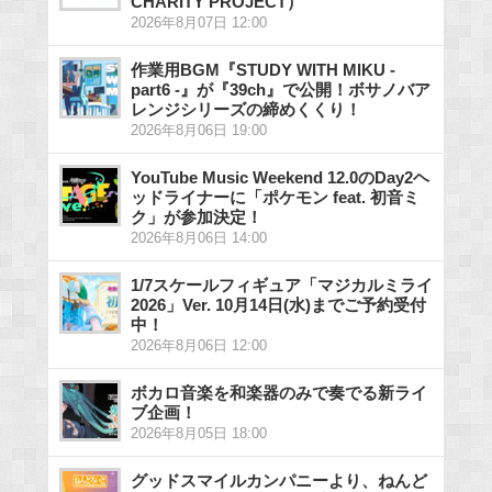
CHARITY PROJECT）
2026年8月07日 12:00
作業用BGM『STUDY WITH MIKU -
part6 -』が『39ch』で公開！ボサノバア
レンジシリーズの締めくくり！
2026年8月06日 19:00
YouTube Music Weekend 12.0のDay2ヘ
ッドライナーに「ポケモン feat. 初音ミ
ク」が参加決定！
2026年8月06日 14:00
1/7スケールフィギュア「マジカルミライ
2026」Ver. 10月14日(水)までご予約受付
中！
2026年8月06日 12:00
ボカロ音楽を和楽器のみで奏でる新ライ
ブ企画！
2026年8月05日 18:00
グッドスマイルカンパニーより、ねんど