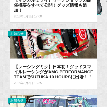
【マジカルミライ】ワークショップの開
催概要をすべて公開！グッズ情報も追
加！
2018年8月3日 17:00
お知らせ
【レーシングミク】日本初！グッドスマ
イルレーシングがAMG PERFORMANCE
TEAMでSUZUKA 10 HOURSに出場！！
2018年8月3日 15:35
お知らせ