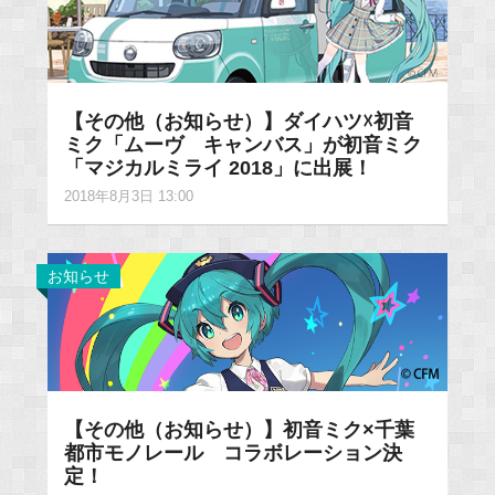
【その他（お知らせ）】ダイハツ☓初音
ミク「ムーヴ キャンバス」が初音ミク
「マジカルミライ 2018」に出展！
2018年8月3日 13:00
お知らせ
【その他（お知らせ）】初音ミク×千葉
都市モノレール コラボレーション決
定！