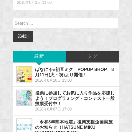
2018年8月3日 11:00
Search
for:
最新
タグ
ばなにゃ×初音ミク POPUP SHOP 8
月11日(火・祝)より開催！
2026年8月10日 15:00
投票に参加してお気に入り作品を応援し
よう！プログラミング・コンテスト一般
投票受付中！
2026年8月07日 17:00
「令和8年熊本地震」復興支援企画実施
のお知らせ（HATSUNE MIKU