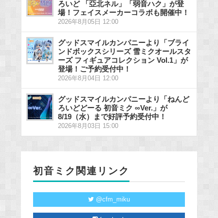
ろいど 「亞北ネル」「弱音ハク」が登
場！フェイスメーカーコラボも開催中！
2026年8月05日 12:00
グッドスマイルカンパニーより「ブライ
ンドボックスシリーズ 雪ミクオールスタ
ーズ フィギュアコレクション Vol.1」が
登場！ご予約受付中！
2026年8月04日 12:00
グッドスマイルカンパニーより「ねんど
ろいどどーる 初音ミク ∞Ver.」が
8/19（水）まで好評予約受付中！
2026年8月03日 15:00
初音ミク関連リンク
@cfm_miku