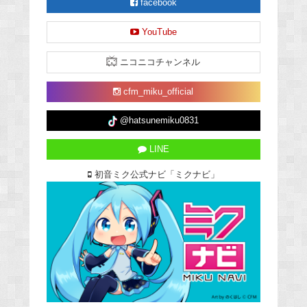
facebook
YouTube
ニコニコチャンネル
cfm_miku_official
@hatsunemiku0831
LINE
初音ミク公式ナビ「ミクナビ」