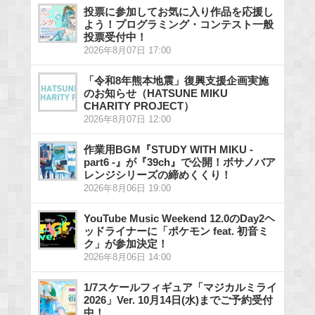
投票に参加してお気に入り作品を応援し
よう！プログラミング・コンテスト一般
投票受付中！
2026年8月07日 17:00
「令和8年熊本地震」復興支援企画実施
のお知らせ（HATSUNE MIKU
CHARITY PROJECT）
2026年8月07日 12:00
作業用BGM『STUDY WITH MIKU -
part6 -』が『39ch』で公開！ボサノバア
レンジシリーズの締めくくり！
2026年8月06日 19:00
YouTube Music Weekend 12.0のDay2ヘ
ッドライナーに「ポケモン feat. 初音ミ
ク」が参加決定！
2026年8月06日 14:00
1/7スケールフィギュア「マジカルミライ
2026」Ver. 10月14日(水)までご予約受付
中！