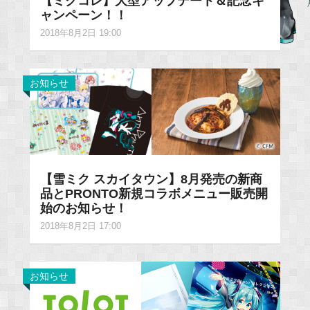
【ミクコレ】大型アップデート＆記念キ
ャンペーン！！
2018年8月2日 19:00
お知らせ
【雪ミク スカイタウン】8月発売の新商
品とPRONTO新規コラボメニュー販売開
始のお知らせ！
2018年8月2日 17:00
お知らせ