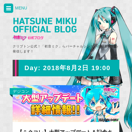
MENU
クリプトン公式！「初音ミク」らバーチャルシンガーの最新情報を
発信します！
Day:
2018年8月2日 19:00
デジコン