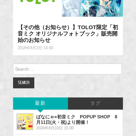
【その他（お知らせ）】TOLOT限定「初
音ミク オリジナルフォトブック」販売開
始のお知らせ
2018年8月2日 14:00
Search
for:
最新
タグ
ばなにゃ×初音ミク POPUP SHOP 8
月11日(火・祝)より開催！
2026年8月10日 15:00