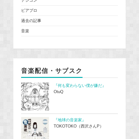
デジコン
ピアプロ
過去の記事
音楽
音楽配信・サブスク
『何も変わらない僕が嫌だ』
OtuQ
『地球の音楽家』
TOKOTOKO（西沢さんP）