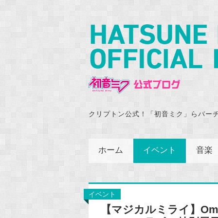
クリプトン公式！「初音ミク」らバー
ホーム
イベント
音楽
イベント
【マジカルミライ】Om