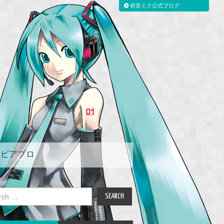
初音ミク公式ブログ
ピアプロ
ch