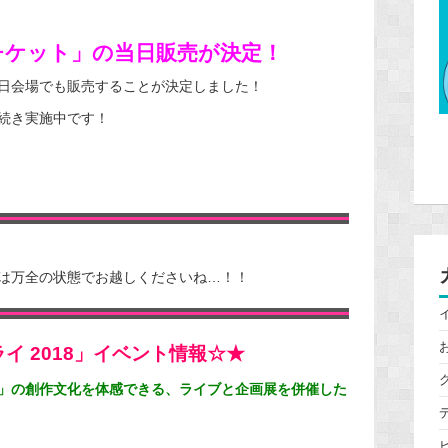
チケット」の当日販売が決定！
日会場でも販売することが決定しました！
続き実施中です！
は万全の状態でお越しくださいね…！！
イ 2018」イベント情報☆★
」の創作文化を体感できる、ライブと企画展を併催した