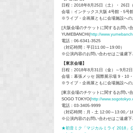
日程：2018年8月25日（土）・ 26日
会場：インテックス大阪 4号館・5号館
※ライブ・企画展ともに会場施設への
[大阪会場のチケットに関するお問い合
YUMEBANCHI(
http://www.yumebanchi
電話：06-6341-3525
（対応時間：平日11:00～19:00）
※公演内容のお問い合わせはご遠慮下
【東京会場】
日程：2018年8月31日（金）～9月
会場：幕張メッセ 国際展示場 9・10・
※ライブ・企画展ともに会場施設への
[東京会場のチケットに関するお問い合
SOGO TOKYO(
http://www.sogotokyo
電話：03-3405-9999
（対応時間：月 - 土 12:00～13:00／
※公演内容のお問い合わせはご遠慮下
★初音ミク「マジカルミライ 2018」