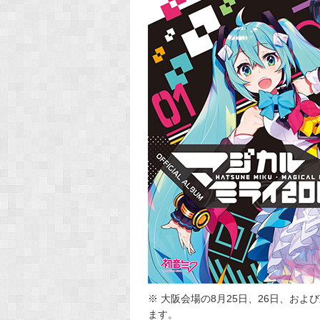
※ 大阪会場の8月25日、26日、および
ます。