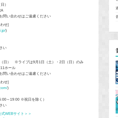
（日）
A
お問い合わせはご遠慮ください
わせ]
.jp/
)
さい
2日（日） ※ライブは9月1日（土）・2日（日）のみ
11ホール
お問い合わせはご遠慮ください
わせ]
.com/
)
16:00～19:00 ※祝日を除く）
さい
公式WEBサイト＞＞