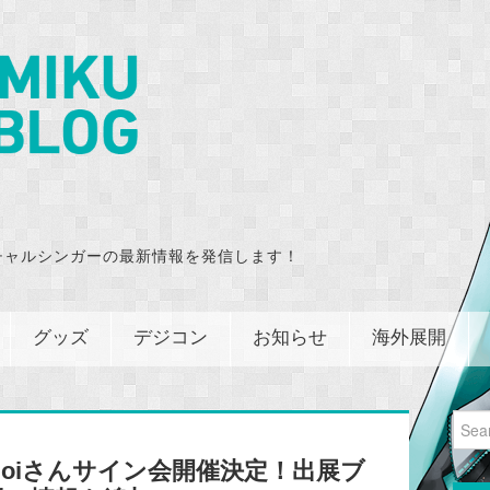
チャルシンガーの最新情報を発信します！
グッズ
デジコン
お知らせ
海外展開
Sear
for:
oiさんサイン会開催決定！出展ブ