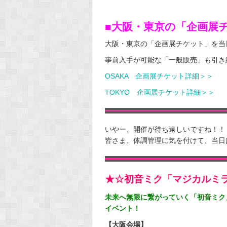
■大阪・東京の「企画展
大阪・東京の「企画展チケット」を当
事前入手が可能な「一般販売」も引き
OSAKA 企画展チケット詳細＞＞
TOKYO 企画展チケット詳細＞＞
いやー、開催が待ち遠しいですね！！
皆さま、体調管理に気を付けて、当日
★☆初音ミク「マジカルミラ
未来へ無限に繋がっていく「初音ミク
イベント！
【大阪会場】