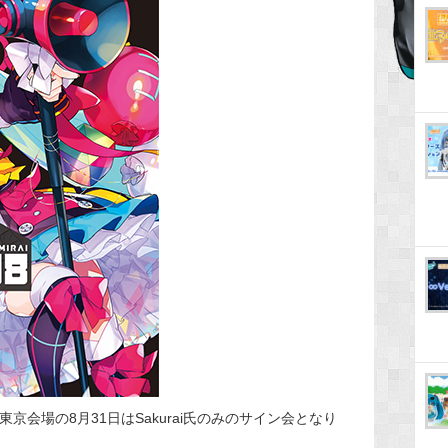
東京会場の8月31日はSakurai氏のみのサイン会となり