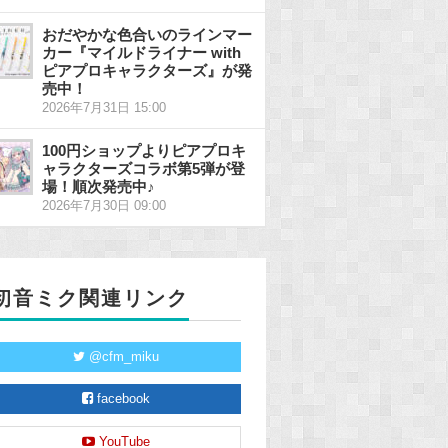
おだやかな色合いのラインマー
カー『マイルドライナー with
ピアプロキャラクターズ』が発
売中！
2026年7月31日 15:00
100円ショップよりピアプロキ
ャラクターズコラボ第5弾が登
場！順次発売中♪
2026年7月30日 09:00
初音ミク関連リンク
@cfm_miku
facebook
YouTube