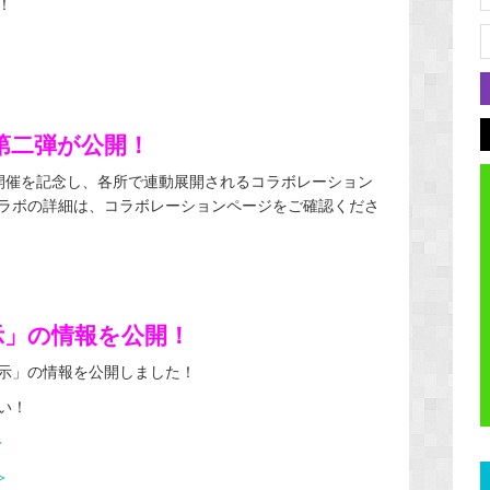
！
第二弾が公開！
の開催を記念し、各所で連動展開されるコラボレーション
ラボの詳細は、コラボレーションページをご確認くださ
示」の情報を公開！
示」の情報を公開しました！
い！
＞
＞