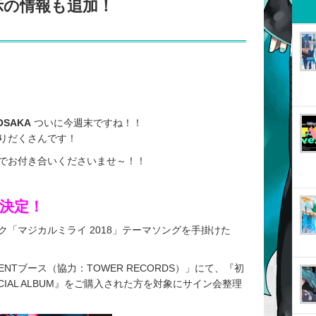
示の情報も追加！
OSAKA
ついに今週末ですね！！
りだくさんです！
でお付き合いくださいませ～！！
催決定！
「マジカルミライ 2018」テーマソングを手掛けた
NTブース（協力：TOWER RECORDS）」にて、『初
ICIAL ALBUM』をご購入された方を対象にサイン会整理