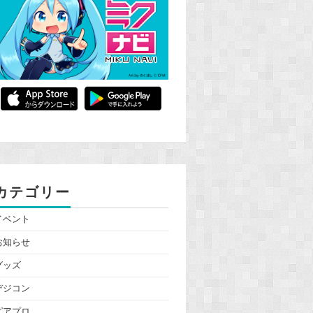
カテゴリー
イベント
お知らせ
グッズ
デジコン
ピアプロ