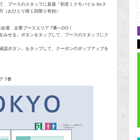
、ブースのスタッフに直接『初音ミクモバイル forス
方（おひとり様１回限り有効）
展会場 企業ブースエリア 7番へGO！
をみせる」ボタンをタップして、ブースのスタッフにク
確認ボタン」をタップして、クーポンのポップアップを
 7番