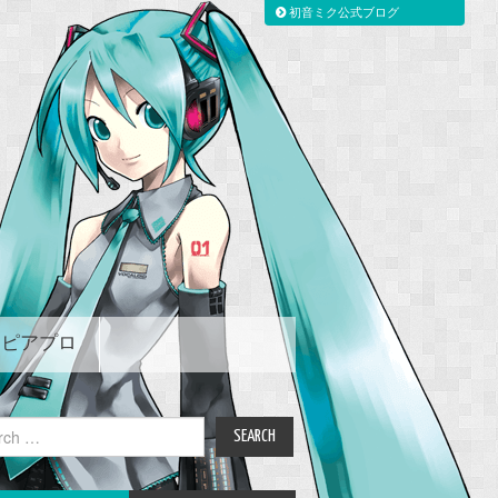
初音ミク公式ブログ
ピアプロ
ch