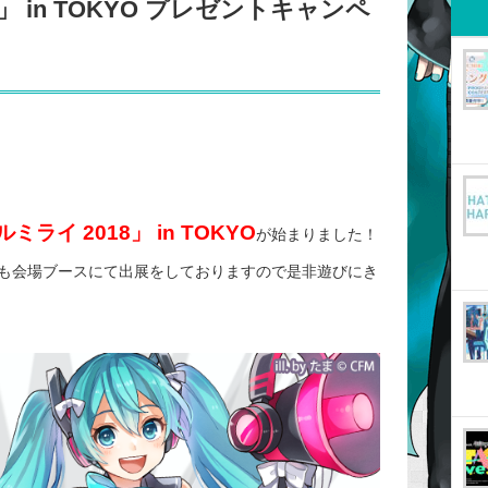
」 in TOKYO プレゼントキャンペ
ライ 2018」 in TOKYO
が始まりました！
も会場ブースにて出展をしておりますので是非遊びにき