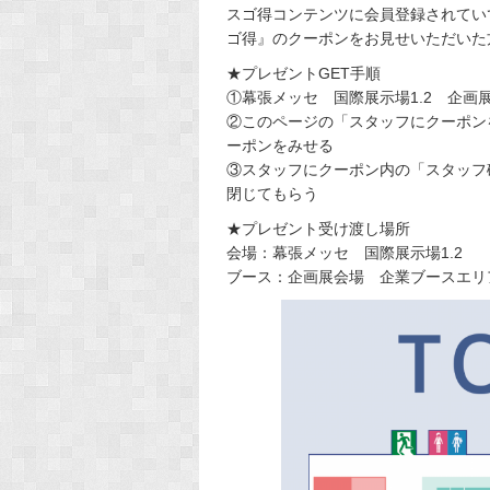
スゴ得コンテンツに会員登録されていて
ゴ得』のクーポンをお見せいただいた
★プレゼントGET手順
①幕張メッセ 国際展示場1.2 企画
②このページの「スタッフにクーポン
ーポンをみせる
③スタッフにクーポン内の「スタッフ
閉じてもらう
★プレゼント受け渡し場所
会場：幕張メッセ 国際展示場1.2
ブース：企画展会場 企業ブースエリア