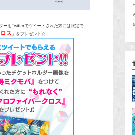
をTwitterでツイートされた方には限定で
クロス
」をプレゼント☆