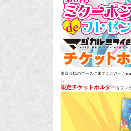
東京会場のブースに来てくださった
d
に
限定チケットホルダー
をプレ