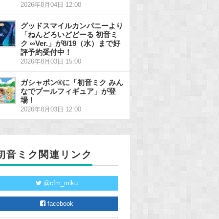
2026年8月04日 12:00
グッドスマイルカンパニーより
「ねんどろいどどーる 初音ミ
ク ∞Ver.」が8/19（水）まで好
評予約受付中！
2026年8月03日 15:00
ガシャポン®に「初音ミク みん
なでプールフィギュア」が登
場！
2026年8月03日 12:00
初音ミク関連リンク
@cfm_miku
facebook