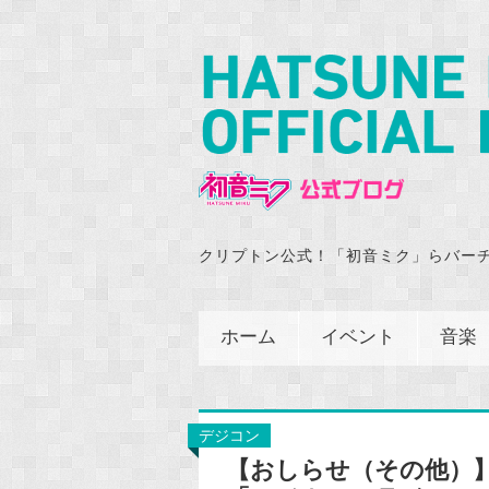
クリプトン公式！「初音ミク」らバー
ホーム
イベント
音楽
デジコン
【おしらせ（その他）】