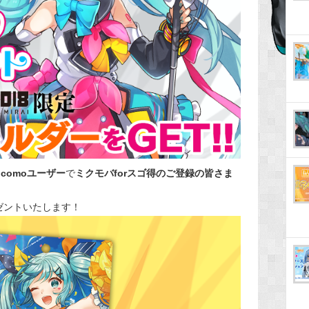
ocomoユーザー
で
ミクモバforスゴ得のご登録の皆さま
ゼントいたします！