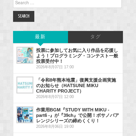
for:
最新
タグ
投票に参加してお気に入り作品を応援し
よう！プログラミング・コンテスト一般
投票受付中！
2026年8月07日 17:00
「令和8年熊本地震」復興支援企画実施
のお知らせ（HATSUNE MIKU
CHARITY PROJECT）
2026年8月07日 12:00
作業用BGM『STUDY WITH MIKU -
part6 -』が『39ch』で公開！ボサノバア
レンジシリーズの締めくくり！
2026年8月06日 19:00