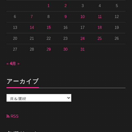
1
2
3
4
5
6
7
8
9
10
11
12
13
14
15
16
17
18
19
20
21
22
23
24
25
26
27
28
29
30
31
« 4月
6月 »
アーカイブ
ア
ー
カ
イ
ブ
RSS