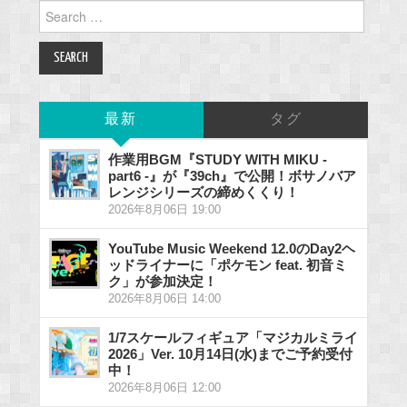
Search
for:
最新
タグ
作業用BGM『STUDY WITH MIKU -
part6 -』が『39ch』で公開！ボサノバア
レンジシリーズの締めくくり！
2026年8月06日 19:00
YouTube Music Weekend 12.0のDay2ヘ
ッドライナーに「ポケモン feat. 初音ミ
ク」が参加決定！
2026年8月06日 14:00
1/7スケールフィギュア「マジカルミライ
2026」Ver. 10月14日(水)までご予約受付
中！
2026年8月06日 12:00