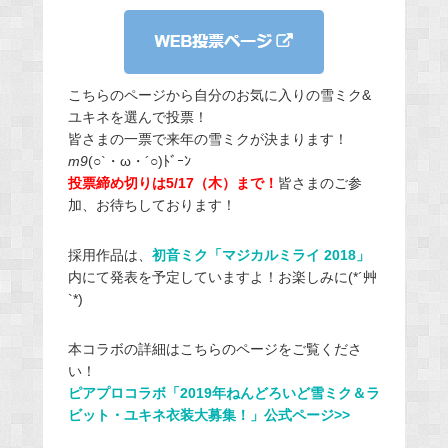
こちらのページから自分のお気に入りの雪ミク&
ユキネを選んで投票！
皆さまの一票で来年の雪ミクが決まります！
m9
(○`・ω・´○)ﾄﾞｰﾝ
投票締め切りは5/17（木）まで！
皆さまのご参
加、お待ちしております！
採用作品は、
初音ミク「マジカルミライ 2018」
内にて発表を予定していますよ！お楽しみに(*´艸
`*)
本コラボの詳細はこちらのページをご覧くださ
い！
ピアプロコラボ「2019年ねんどろいど雪ミク＆ラ
ビット・ユキネ衣装大募集！」公式ページ>>