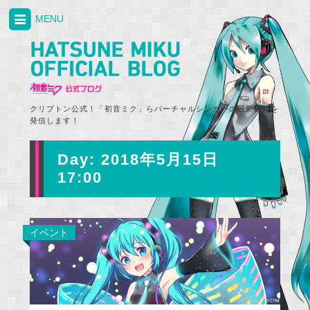
MENU
クリプトン公式！「初音ミク」らバーチャルシンガーの最新情報を
発信します！
Day:
2018年5月15日
17:00
イベント