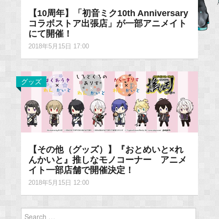
【10周年】「初音ミク10th Anniversary
コラボストア出張店」が一部アニメイト
にて開催！
2018年5月15日 17:00
グッズ
【その他（グッズ）】『おとめいと×れ
んかいと』推しなモノコーナー アニメ
イト一部店舗で開催決定！
2018年5月15日 12:00
Search