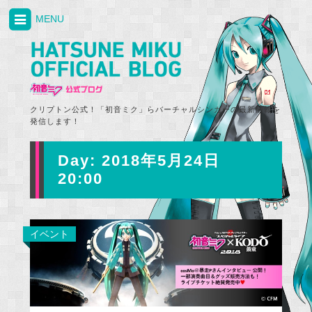
MENU
クリプトン公式！「初音ミク」らバーチャルシンガーの最新情報を
発信します！
Day:
2018年5月24日
20:00
イベント