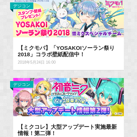
デジコン
【ミクモバ】「YOSAKOIソーラン祭り
2018」コラボ壁紙配信中！
2018年5月24日 16:00
デジコン
【ミクコレ】大型アップデート実施最新
情報！第二弾！