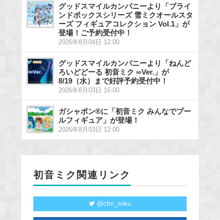
グッドスマイルカンパニーより「ブライ
ンドボックスシリーズ 雪ミクオールスタ
ーズ フィギュアコレクション Vol.1」が
登場！ご予約受付中！
2026年8月04日 12:00
グッドスマイルカンパニーより「ねんど
ろいどどーる 初音ミク ∞Ver.」が
8/19（水）まで好評予約受付中！
2026年8月03日 15:00
ガシャポン®に「初音ミク みんなでプー
ルフィギュア」が登場！
2026年8月03日 12:00
初音ミク関連リンク
@cfm_miku