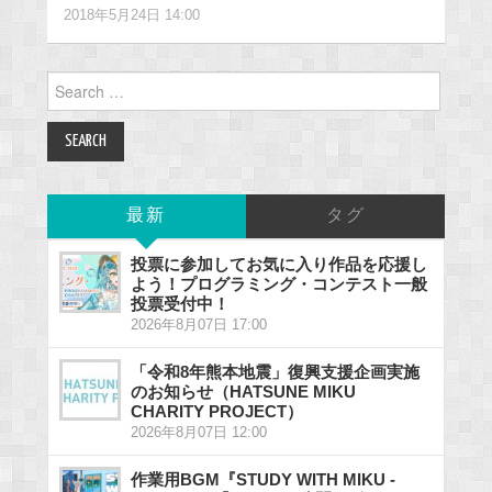
2018年5月24日 14:00
Search
for:
最新
タグ
投票に参加してお気に入り作品を応援し
よう！プログラミング・コンテスト一般
投票受付中！
2026年8月07日 17:00
「令和8年熊本地震」復興支援企画実施
のお知らせ（HATSUNE MIKU
CHARITY PROJECT）
2026年8月07日 12:00
作業用BGM『STUDY WITH MIKU -