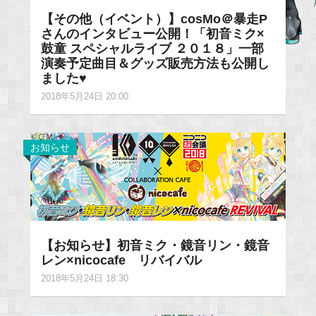
【その他（イベント）】cosMo＠暴走P
さんのインタビュー公開！「初音ミク×
鼓童 スペシャルライブ ２０１８」一部
演奏予定曲目＆グッズ販売方法も公開し
ました♥
2018年5月24日 20:00
お知らせ
【お知らせ】初音ミク・鏡音リン・鏡音
レン×nicocafe リバイバル
2018年5月24日 18:30