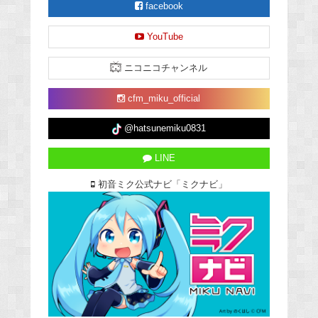
facebook
YouTube
ニコニコチャンネル
cfm_miku_official
@hatsunemiku0831
LINE
初音ミク公式ナビ「ミクナビ」