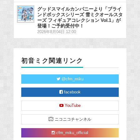
グッドスマイルカンパニーより「ブライ
ンドボックスシリーズ 雪ミクオールスタ
ーズ フィギュアコレクション Vol.1」が
登場！ご予約受付中！
2026年8月04日 12:00
初音ミク関連リンク
@cfm_miku
facebook
YouTube
ニコニコチャンネル
cfm_miku_official