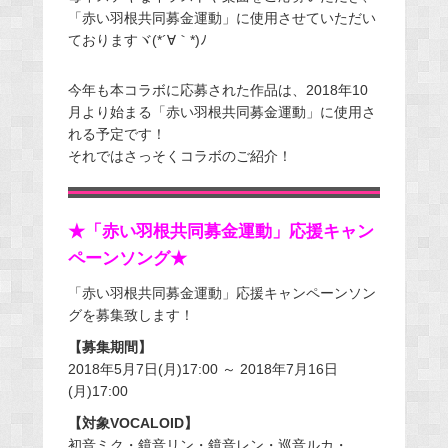
「赤い羽根共同募金運動」に使用させていただい
ておりますヾ(*´∀｀*)ﾉ
今年も本コラボに応募された作品は、2018年10
月より始まる「赤い羽根共同募金運動」に使用さ
れる予定です！
それではさっそくコラボのご紹介！
★「赤い羽根共同募金運動」応援キャン
ペーンソング★
「赤い羽根共同募金運動」応援キャンペーンソン
グを募集致します！
【募集期間】
2018年5月7日(月)17:00 ～ 2018年7月16日
(月)17:00
【対象VOCALOID】
初音ミク・鏡音リン・鏡音レン・巡音ルカ・