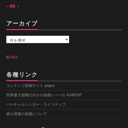
« 4月
6月 »
アーカイブ
ア
ー
カ
イ
ブ
RSS
各種リンク
コンテンツ投稿サイト piapro
世界最大規模のボカロ楽曲レーベル KARENT
バーチャルシンガー・ラインナップ
個人情報の保護について