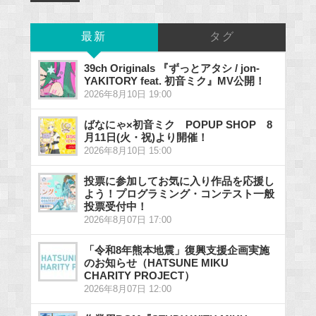
最新
タグ
39ch Originals 『ずっとアタシ / jon-
YAKITORY feat. 初音ミク』MV公開！
2026年8月10日 19:00
ばなにゃ×初音ミク POPUP SHOP 8
月11日(火・祝)より開催！
2026年8月10日 15:00
投票に参加してお気に入り作品を応援し
よう！プログラミング・コンテスト一般
投票受付中！
2026年8月07日 17:00
「令和8年熊本地震」復興支援企画実施
のお知らせ（HATSUNE MIKU
CHARITY PROJECT）
2026年8月07日 12:00