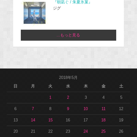
『朝凪ぐ / 朱夏氷菓』
ジグ
...もっと見る
2018年5月
日
月
火
水
木
金
土
1
2
3
4
5
6
7
8
9
10
11
12
13
14
15
16
17
18
19
20
21
22
23
24
25
26