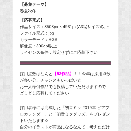
【募集テーマ】
春夏秋冬
【応募形式】
作品サイズ：3508px × 4961px(A3縦サイズ)以上
ファイル形式：jpg
カラーモード：RGB
解像度：300dpi以上
ライセンス条件：設定せずにご応募下さい
採用点数はなんと
【53作品】
！！今年は採用点数
が多い分、チャンスもいっぱい☆
お一人様何作品でも投稿していただけますので、
どしどし応募してください！
採用者様には完成した「初音ミク 2019年 ピアプ
ロカレンダー」と「初音ミクグッズ」をプレゼン
トいたします☆
自分のイラストが商品になるなんて…考えただけ