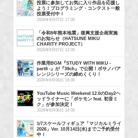
投票に参加してお気に入り作品を応援し
よう！プログラミング・コンテスト一般
投票受付中！
2026年8月07日 17:00
「令和8年熊本地震」復興支援企画実施
のお知らせ（HATSUNE MIKU
CHARITY PROJECT）
2026年8月07日 12:00
作業用BGM『STUDY WITH MIKU -
part6 -』が『39ch』で公開！ボサノバア
レンジシリーズの締めくくり！
2026年8月06日 19:00
YouTube Music Weekend 12.0のDay2ヘ
ッドライナーに「ポケモン feat. 初音ミ
ク」が参加決定！
2026年8月06日 14:00
1/7スケールフィギュア「マジカルミライ
2026」Ver. 10月14日(水)までご予約受付
中！