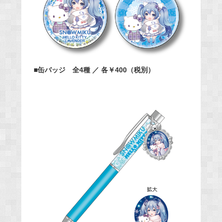
■缶バッジ 全4種 ／ 各￥400（税別）