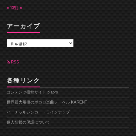
« 12月
2月 »
アーカイブ
ア
ー
カ
イ
ブ
RSS
各種リンク
コンテンツ投稿サイト piapro
世界最大規模のボカロ楽曲レーベル KARENT
バーチャルシンガー・ラインナップ
個人情報の保護について