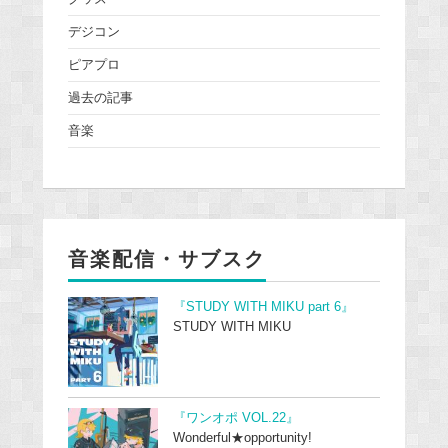
デジコン
ピアプロ
過去の記事
音楽
音楽配信・サブスク
『STUDY WITH MIKU part 6』
STUDY WITH MIKU
『ワンオポ VOL.22』
Wonderful★opportunity!