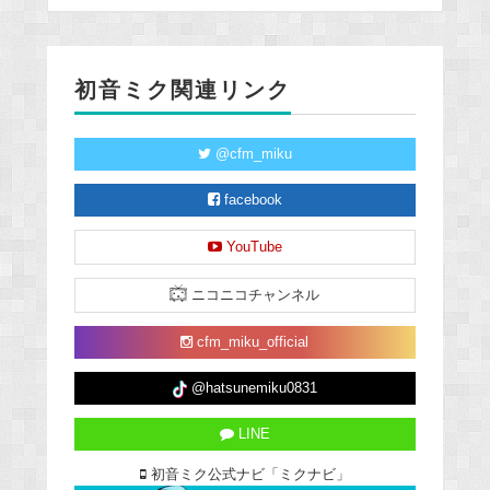
初音ミク関連リンク
@cfm_miku
facebook
YouTube
ニコニコチャンネル
cfm_miku_official
@hatsunemiku0831
LINE
初音ミク公式ナビ「ミクナビ」