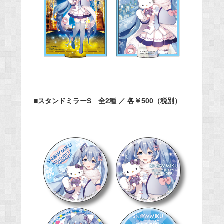
■スタンドミラーS 全2種 ／ 各￥500（税別）