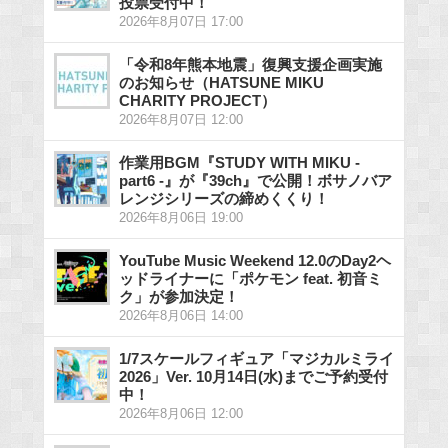
投票受付中！
2026年8月07日 17:00
「令和8年熊本地震」復興支援企画実施
のお知らせ（HATSUNE MIKU
CHARITY PROJECT）
2026年8月07日 12:00
作業用BGM『STUDY WITH MIKU -
part6 -』が『39ch』で公開！ボサノバア
レンジシリーズの締めくくり！
2026年8月06日 19:00
YouTube Music Weekend 12.0のDay2ヘ
ッドライナーに「ポケモン feat. 初音ミ
ク」が参加決定！
2026年8月06日 14:00
1/7スケールフィギュア「マジカルミライ
2026」Ver. 10月14日(水)までご予約受付
中！
2026年8月06日 12:00