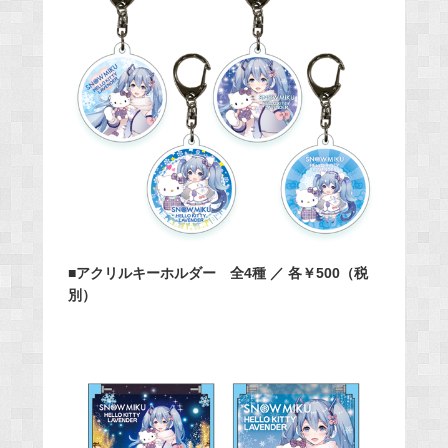
■アクリルキーホルダー 全4種 ／ 各￥500（税
別）