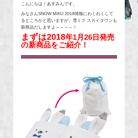
こんにちは！あすみんです。
c
e
みなさんSNOW MIKU 2018情報にわくわくして
るところかと思いますが、雪ミク スカイタウンも
b
新商品だしますよ～～～～！
o
まずは2018
年
1月26日発売
o
の新商品をご紹介！
k