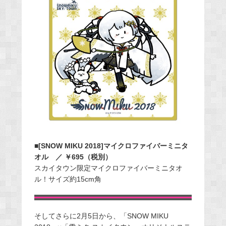
■[SNOW MIKU 2018]マイクロファイバーミニタ
オル ／ ￥695（税別）
スカイタウン限定マイクロファイバーミニタオ
ル！サイズ約15cm角
そしてさらに2月5日から、「SNOW MIKU