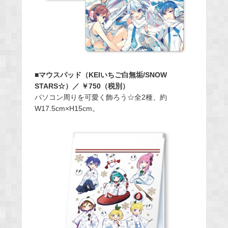
■マウスパッド（KEIいちご白無垢/SNOW
STARS☆）／ ￥750（税別）
パソコン周りを可愛く飾ろう☆全2種、約
W17.5cm×H15cm。