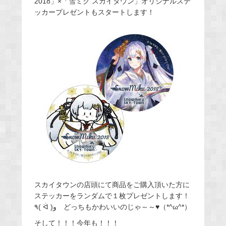
2018」×「雪ミク スカイタウン」オリジナルステ
ッカープレゼントもスタートします！
スカイタウンの店頭にて商品をご購入頂いた方に
ステッカーをランダムで１枚プレゼントします！
٩( ᐛ )و どっちもかわいいのじゃ～～♥（*^ω^*）
そして！！！今年も！！！