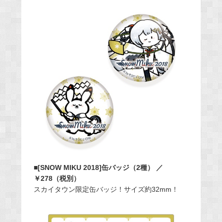
■[SNOW MIKU 2018]缶バッジ（2種） ／
￥278（税別）
スカイタウン限定缶バッジ！サイズ約32mm！