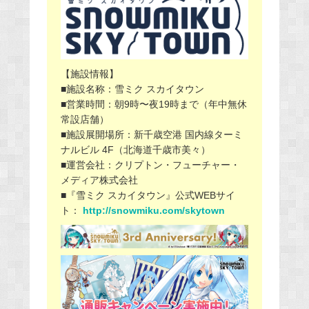
【施設情報】
■施設名称：雪ミク スカイタウン
■営業時間：朝9時〜夜19時まで（年中無休
常設店舗）
■施設展開場所：新千歳空港 国内線ターミ
ナルビル 4F（北海道千歳市美々）
■運営会社：クリプトン・フューチャー・
メディア株式会社
■『雪ミク スカイタウン』公式WEBサイ
ト：
http://snowmiku.com/skytown