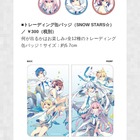
■トレーディング缶バッジ（SNOW STARS☆）
／ ￥300（税別）
何が出るかはお楽しみ♪全12種のトレーディング
缶バッジ！サイズ：約5.7cm