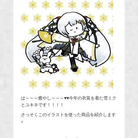
は～～～癒やし～～～♥♥今年の衣装を着た雪ミク
とユキネです！！！！
さっそくこのイラストを使った商品を紹介します
♪