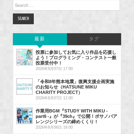
Search
for:
最新
タグ
投票に参加してお気に入り作品を応援し
よう！プログラミング・コンテスト一般
投票受付中！
2026年8月07日 17:00
「令和8年熊本地震」復興支援企画実施
のお知らせ（HATSUNE MIKU
CHARITY PROJECT）
2026年8月07日 12:00
作業用BGM『STUDY WITH MIKU -
part6 -』が『39ch』で公開！ボサノバア
レンジシリーズの締めくくり！
2026年8月06日 19:00