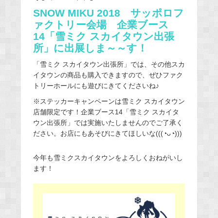
SNOW MIKU 2018 サッポロフ
ァクトリー会場 企業ブース
14「雪ミク スカイタウン出張
所」に出展しま～～す！
「雪ミク スカイタウン出張所」では、その他スカ
イタウンの商品も購入できますので、ぜひファク
トリーホールにも遊びにきてくださいね♪
※ステッカーキャンペーンは雪ミク スカイタウン
店舗限定です！企業ブース14「雪ミク スカイタ
ウン出張所」では実施いたしませんのでご了承く
ださい。お店にもあそびにきてほしいな(((◔ᴗ◔)))
今年も雪ミクスカイタウンをよろしくおねがいし
ます！