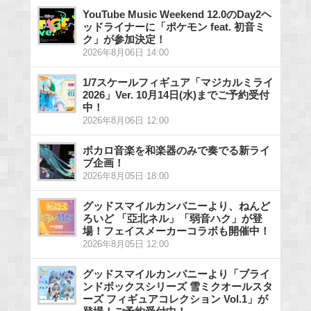
YouTube Music Weekend 12.0のDay2ヘ
ッドライナーに「ポケモン feat. 初音ミ
ク」が参加決定！
2026年8月06日 14:00
1/7スケールフィギュア「マジカルミライ
2026」Ver. 10月14日(水)までご予約受付
中！
2026年8月06日 12:00
ボカロ音楽を和楽器のみで奏でる新ライ
ブ企画！
2026年8月05日 18:00
グッドスマイルカンパニーより、ねんど
ろいど 「亞北ネル」「弱音ハク」が登
場！フェイスメーカーコラボも開催中！
2026年8月05日 12:00
グッドスマイルカンパニーより「ブライ
ンドボックスシリーズ 雪ミクオールスタ
ーズ フィギュアコレクション Vol.1」が