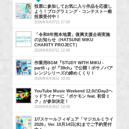
投票に参加してお気に入り作品を応援し
よう！プログラミング・コンテスト一般
投票受付中！
2026年8月07日 17:00
「令和8年熊本地震」復興支援企画実施
のお知らせ（HATSUNE MIKU
CHARITY PROJECT）
2026年8月07日 12:00
作業用BGM『STUDY WITH MIKU -
part6 -』が『39ch』で公開！ボサノバア
レンジシリーズの締めくくり！
2026年8月06日 19:00
YouTube Music Weekend 12.0のDay2ヘ
ッドライナーに「ポケモン feat. 初音ミ
ク」が参加決定！
2026年8月06日 14:00
1/7スケールフィギュア「マジカルミライ
2026」Ver. 10月14日(水)までご予約受付