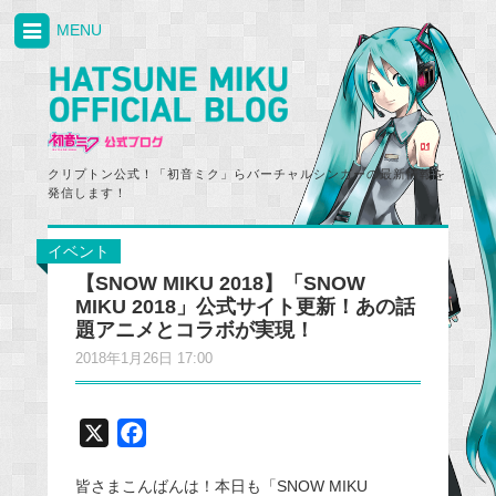
MENU
クリプトン公式！「初音ミク」らバーチャルシンガーの最新情報を
発信します！
イベント
【SNOW MIKU 2018】「SNOW
MIKU 2018」公式サイト更新！あの話
題アニメとコラボが実現！
2018年1月26日 17:00
X
F
a
皆さまこんばんは！本日も「SNOW MIKU
c