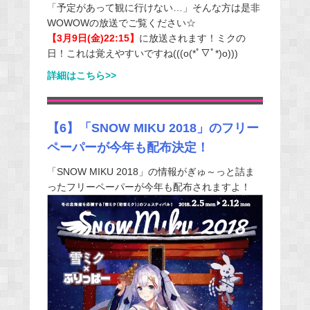
「予定があって観に行けない…」そんな方は是非
WOWOWの放送でご覧ください☆
【3月9日(金)22:15】
に放送されます！ミクの
日！これは覚えやすいですね(((o(*ﾟ▽ﾟ*)o)))
詳細はこちら>>
【6】「SNOW MIKU 2018」のフリー
ペーパーが今年も配布決定！
「SNOW MIKU 2018」の情報がぎゅ～っと詰ま
ったフリーペーパーが今年も配布されますよ！