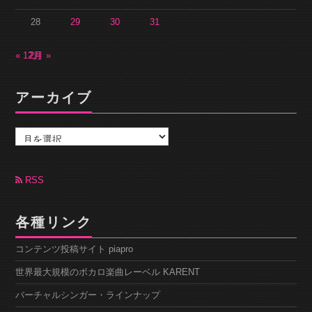
28
29
30
31
« 12月
2月 »
アーカイブ
ア
ー
カ
イ
ブ
RSS
各種リンク
コンテンツ投稿サイト piapro
世界最大規模のボカロ楽曲レーベル KARENT
バーチャルシンガー・ラインナップ