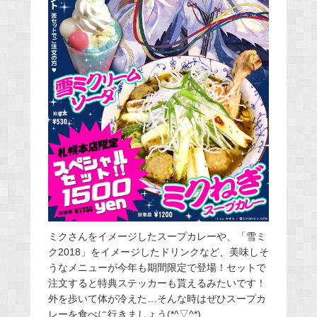
ミクさんをイメージしたスープカレーや、「雪ミ
ク2018」をイメージしたドリンクなど、美味しそ
うなメニューが今年も期間限定で登場！セットで
注文すると特典ステッカーも貰えるみたいです！
外を歩いて体が冷えた…そんな時はぜひスープカ
レーを食べに行きましょう(*^▽^*)