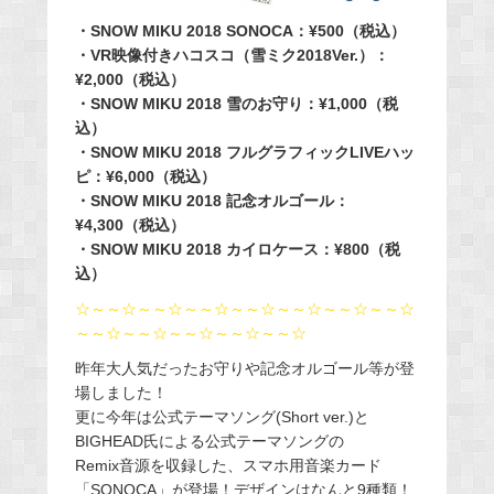
・SNOW MIKU 2018 SONOCA：¥500（税込）
・VR映像付きハコスコ（雪ミク2018Ver.）：
¥2,000（税込）
・SNOW MIKU 2018 雪のお守り：¥1,000（税
込）
・SNOW MIKU 2018 フルグラフィックLIVEハッ
ピ：¥6,000（税込）
・SNOW MIKU 2018 記念オルゴール：
¥4,300（税込）
・SNOW MIKU 2018 カイロケース：¥800（税
込）
☆～～☆～～☆～～☆～～☆～～☆～～☆～～☆
～～☆～～☆～～☆～～☆～～☆
昨年大人気だったお守りや記念オルゴール等が登
場しました！
更に今年は公式テーマソング(Short ver.)と
BIGHEAD氏による公式テーマソングの
Remix音源を収録した、スマホ用音楽カード
「SONOCA」が登場！デザインはなんと9種類！