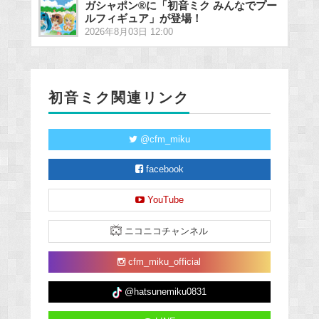
ガシャポン®に「初音ミク みんなでプー
ルフィギュア」が登場！
2026年8月03日 12:00
初音ミク関連リンク
@cfm_miku
facebook
YouTube
ニコニコチャンネル
cfm_miku_official
@hatsunemiku0831