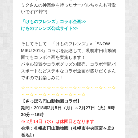
ミクさんの神楽鈴を持ったサーバルちゃんも可愛
いです(*´艸`*)
「けものフレンズ」コラボ企画>>
けものフレンズ公式サイト>>
そしてそして！「けものフレンズ」×「SNOW
MIKU 2018」コラボを記念して、札幌市円山動物
園でもコラボ企画を実施します！
パネル設置やコラボグッズの販売、コラボ年間パ
スポートなどステキなコラボ企画が盛りだくさん
ですのでお楽しみに！
☆～～☆～～☆～～☆～～☆～～☆～～☆～～☆
～～☆～～☆～～☆～～☆～～☆
【さっぽろ円山動物園コラボ】
期間：2018年2月5日（月）～2月27日（火）9時
30分～16時
※ 2月14日（水）は休園日となります
会場：札幌市円山動物園（札幌市中央区宮ヶ丘3
番地1）