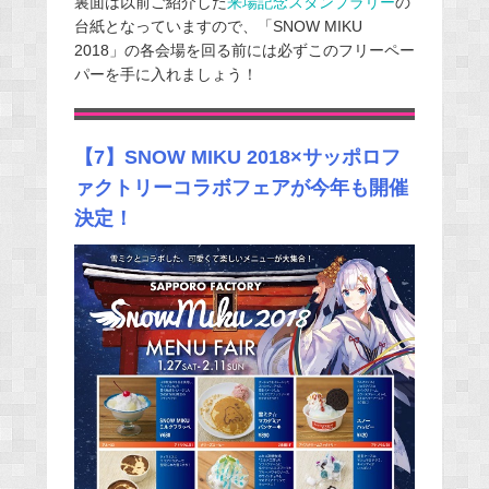
裏面は以前ご紹介した
来場記念スタンプラリー
の
台紙となっていますので、「SNOW MIKU
2018」の各会場を回る前には必ずこのフリーペー
パーを手に入れましょう！
【7】SNOW MIKU 2018×サッポロフ
ァクトリーコラボフェアが今年も開催
決定！