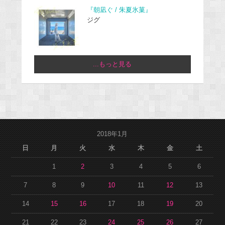
『朝凪ぐ / 朱夏氷菓』
ジグ
...もっと見る
2018年1月
日
月
火
水
木
金
土
1
2
3
4
5
6
7
8
9
10
11
12
13
14
15
16
17
18
19
20
21
22
23
24
25
26
27