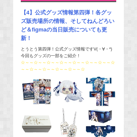
【4】公式グッズ情報第四弾！各グッ
ズ販売場所の情報、そしてねんどろい
ど＆figmaの当日販売についても更
新！
とうとう第四弾！公式グッズ情報ですV(・∀・*)
今回もグッズの一部をご紹介！
☆～～☆～～☆～～☆～～☆～～☆～～☆～～☆
～～☆～～☆～～☆～～☆～～☆