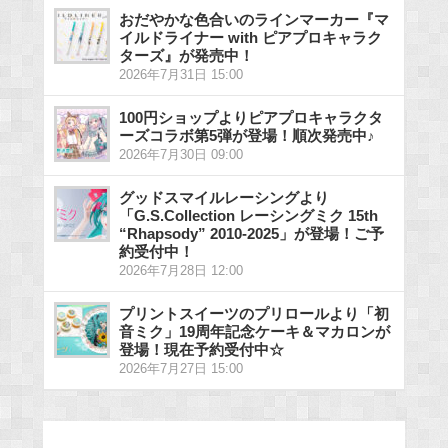
おだやかな色合いのラインマーカー『マ
イルドライナー with ピアプロキャラク
ターズ』が発売中！
2026年7月31日 15:00
100円ショップよりピアプロキャラクタ
ーズコラボ第5弾が登場！順次発売中♪
2026年7月30日 09:00
グッドスマイルレーシングより
「G.S.Collection レーシングミク 15th
“Rhapsody” 2010-2025」が登場！ご予
約受付中！
2026年7月28日 12:00
プリントスイーツのプリロールより「初
音ミク」19周年記念ケーキ＆マカロンが
登場！現在予約受付中☆
2026年7月27日 15:00