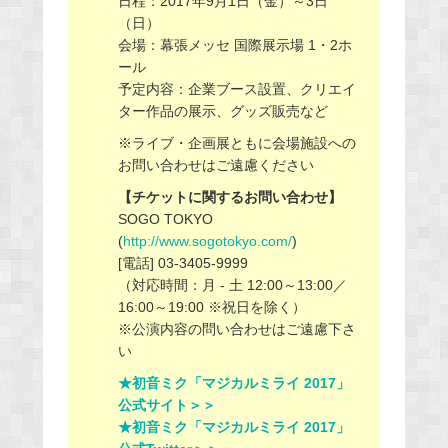
日程：2017年9月1日（金）～3日
（日）
会場：幕張メッセ 国際展示場 1・2ホ
ール
予定内容：企業ブース設置、クリエイ
ター作品の展示、グッズ販売など
※ライブ・企画展ともに会場施設への
お問い合わせはご遠慮ください
【チケットに関するお問い合わせ】
SOGO TOKYO
(
http://www.sogotokyo.com/
)
[電話] 03-3405-9999
（対応時間：月 - 土 12:00～13:00／
16:00～19:00 ※祝日を除く）
※公演内容の問い合わせはご遠慮下さ
い
★初音ミク「マジカルミライ 2017」
公式サイト＞＞
★初音ミク「マジカルミライ 2017」