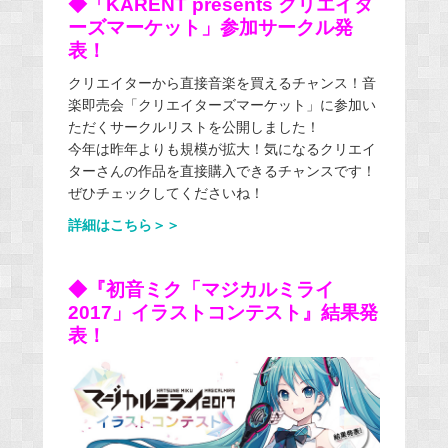
◆「KARENT presents クリエイタ
ーズマーケット」参加サークル発
表！
クリエイターから直接音楽を買えるチャンス！音
楽即売会「クリエイターズマーケット」に参加い
ただくサークルリストを公開しました！
今年は昨年よりも規模が拡大！気になるクリエイ
ターさんの作品を直接購入できるチャンスです！
ぜひチェックしてくださいね！
詳細はこちら＞＞
◆『初音ミク「マジカルミライ
2017」イラストコンテスト』結果発
表！