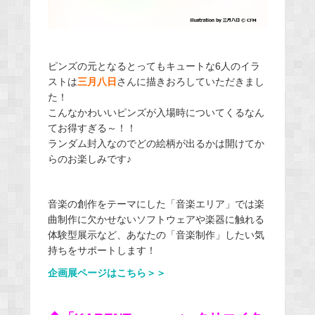
ピンズの元となるとってもキュートな6人のイラ
ストは
三月八日
さんに描きおろしていただきまし
た！
こんなかわいいピンズが入場時についてくるなん
てお得すぎる～！！
ランダム封入なのでどの絵柄が出るかは開けてか
らのお楽しみです♪
音楽の創作をテーマにした「音楽エリア」では楽
曲制作に欠かせないソフトウェアや楽器に触れる
体験型展示など、あなたの「音楽制作」したい気
持ちをサポートします！
企画展ページはこちら＞＞