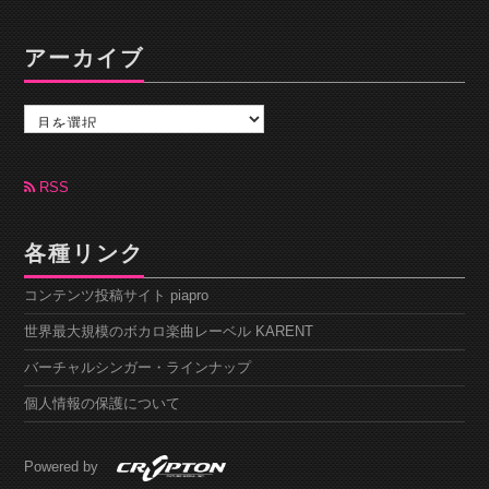
アーカイブ
ア
ー
カ
イ
ブ
RSS
各種リンク
コンテンツ投稿サイト piapro
世界最大規模のボカロ楽曲レーベル KARENT
バーチャルシンガー・ラインナップ
個人情報の保護について
Powered by