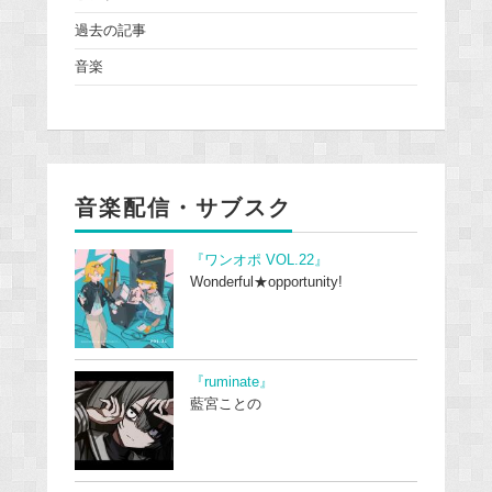
過去の記事
音楽
音楽配信・サブスク
『ワンオポ VOL.22』
Wonderful★opportunity!
『ruminate』
藍宮ことの