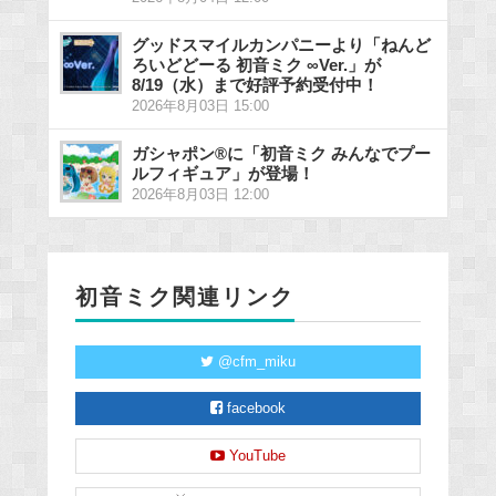
グッドスマイルカンパニーより「ねんど
ろいどどーる 初音ミク ∞Ver.」が
8/19（水）まで好評予約受付中！
2026年8月03日 15:00
ガシャポン®に「初音ミク みんなでプー
ルフィギュア」が登場！
2026年8月03日 12:00
初音ミク関連リンク
@cfm_miku
facebook
YouTube