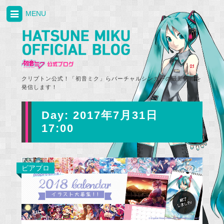
MENU
クリプトン公式！「初音ミク」らバーチャルシンガーの最新情報を
発信します！
Day:
2017年7月31日
17:00
ピアプロ