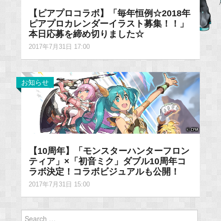
【ピアプロコラボ】「毎年恒例☆2018年
ピアプロカレンダーイラスト募集！！」
本日応募を締め切りました☆
2017年7月31日 17:00
お知らせ
【10周年】「モンスターハンターフロン
ティア」×「初音ミク」ダブル10周年コ
ラボ決定！コラボビジュアルも公開！
2017年7月31日 15:00
Search