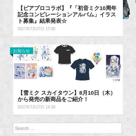
【ピアプロコラボ】『「初音ミク10周年
記念コンピレーションアルバム」イラス
ト募集』結果発表☆
2017年7月27日 17:00
お知らせ
【雪ミク スカイタウン】8月10日（木）
から発売の新商品をご紹介！
2017年7月27日 14:30
Search
for: