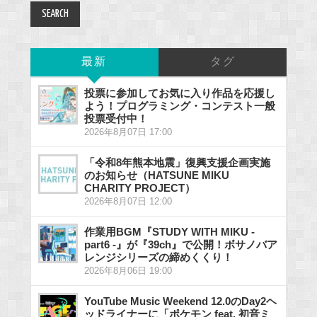
最新
タグ
投票に参加してお気に入り作品を応援し
よう！プログラミング・コンテスト一般
投票受付中！
2026年8月07日 17:00
「令和8年熊本地震」復興支援企画実施
のお知らせ（HATSUNE MIKU
CHARITY PROJECT）
2026年8月07日 12:00
作業用BGM『STUDY WITH MIKU -
part6 -』が『39ch』で公開！ボサノバア
レンジシリーズの締めくくり！
2026年8月06日 19:00
YouTube Music Weekend 12.0のDay2ヘ
ッドライナーに「ポケモン feat. 初音ミ