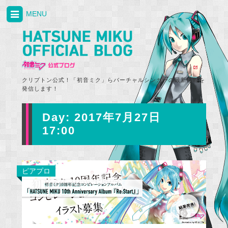
MENU
クリプトン公式！「初音ミク」らバーチャルシンガーの最新情報を
発信します！
Day:
2017年7月27日
17:00
ピアプロ