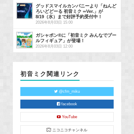
グッドスマイルカンパニーより「ねんど
ろいどどーる 初音ミク ∞Ver.」が
8/19（水）まで好評予約受付中！
2026年8月03日 15:00
ガシャポン®に「初音ミク みんなでプー
ルフィギュア」が登場！
2026年8月03日 12:00
初音ミク関連リンク
@cfm_miku
facebook
YouTube
ニコニコチャンネル