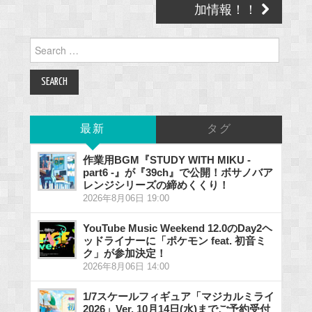
加情報！！
Search
for:
最新
タグ
作業用BGM『STUDY WITH MIKU -
part6 -』が『39ch』で公開！ボサノバア
レンジシリーズの締めくくり！
2026年8月06日 19:00
YouTube Music Weekend 12.0のDay2ヘ
ッドライナーに「ポケモン feat. 初音ミ
ク」が参加決定！
2026年8月06日 14:00
1/7スケールフィギュア「マジカルミライ
2026」Ver. 10月14日(水)までご予約受付