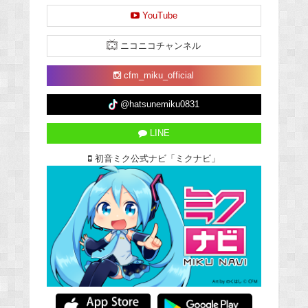
YouTube
ニコニコチャンネル
cfm_miku_official
@hatsunemiku0831
LINE
初音ミク公式ナビ「ミクナビ」