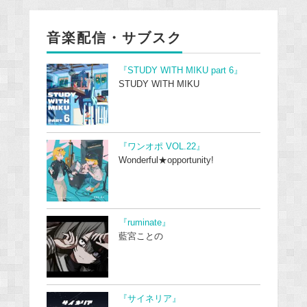
音楽配信・サブスク
『STUDY WITH MIKU part 6』
STUDY WITH MIKU
『ワンオポ VOL.22』
Wonderful★opportunity!
『ruminate』
藍宮ことの
『サイネリア』