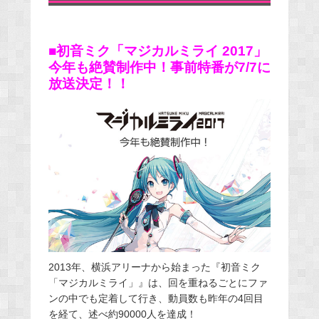
■初音ミク「マジカルミライ 2017」
今年も絶賛制作中！事前特番が7/7に
放送決定！！
2013年、横浜アリーナから始まった『初音ミク
「マジカルミライ」』は、回を重ねるごとにファ
ンの中でも定着して行き、動員数も昨年の4回目
を経て、述べ約90000人を達成！