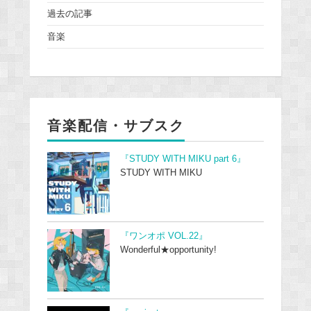
過去の記事
音楽
音楽配信・サブスク
『STUDY WITH MIKU part 6』
STUDY WITH MIKU
『ワンオポ VOL.22』
Wonderful★opportunity!