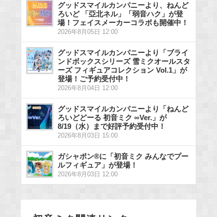
グッドスマイルカンパニーより、ねんど
ろいど 「亞北ネル」「弱音ハク」が登
場！フェイスメーカーコラボも開催中！
2026年8月05日 12:00
グッドスマイルカンパニーより「ブライ
ンドボックスシリーズ 雪ミクオールスタ
ーズ フィギュアコレクション Vol.1」が
登場！ご予約受付中！
2026年8月04日 12:00
グッドスマイルカンパニーより「ねんど
ろいどどーる 初音ミク ∞Ver.」が
8/19（水）まで好評予約受付中！
2026年8月03日 15:00
ガシャポン®に「初音ミク みんなでプー
ルフィギュア」が登場！
2026年8月03日 12:00