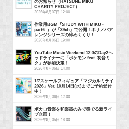
のお知らせ（HATSUNE MIKU
CHARITY PROJECT）
2026年8月07日 12:00
作業用BGM『STUDY WITH MIKU -
part6 -』が『39ch』で公開！ボサノバア
レンジシリーズの締めくくり！
2026年8月06日 19:00
YouTube Music Weekend 12.0のDay2ヘ
ッドライナーに「ポケモン feat. 初音ミ
ク」が参加決定！
2026年8月06日 14:00
1/7スケールフィギュア「マジカルミライ
2026」Ver. 10月14日(水)までご予約受付
中！
2026年8月06日 12:00
ボカロ音楽を和楽器のみで奏でる新ライ
ブ企画！
2026年8月05日 18:00