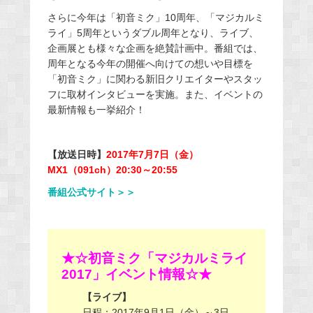
さらに今年は「初音ミク」10周年、「マジカルミ
ライ」5周年というダブル周年となり、ライブ、
企画展とも様々な企画を絶賛計画中。番組では、
周年となる今年の開催へ向けての想いや目標を
「初音ミク」に関わる新旧クリエイターやスタッ
フに取材インタビューを実施。また、イベントの
最新情報も一挙紹介！
【放送日時】
2017年7月7日（金）
MX1（091ch）20:30～20:55
番組公式サイト＞＞
★☆初音ミク「マジカルミライ
2017」イベント情報
☆★
【ライブ】
日程：2017年9月1日（金）～3日