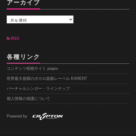
アーカイブ
ア
ー
カ
イ
ブ
RSS
各種リンク
コンテンツ投稿サイト piapro
世界最大規模のボカロ楽曲レーベル KARENT
バーチャルシンガー・ラインナップ
個人情報の保護について
Powered by