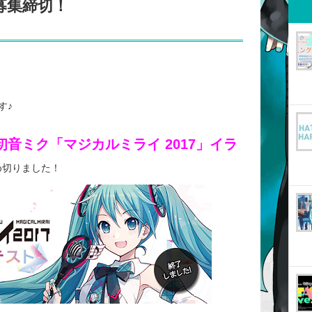
募集締切！
す♪
初音ミク「マジカルミライ 2017」イラ
め切りました！