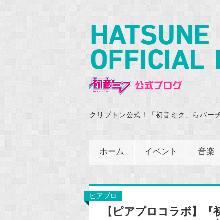
クリプトン公式！「初音ミク」らバー
ホーム
イベント
音楽
ピアプロ
【ピアプロコラボ】『初