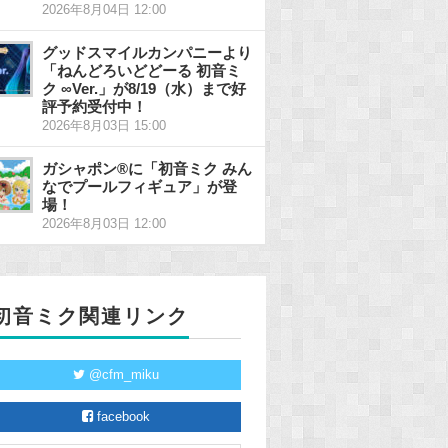
2026年8月04日 12:00
グッドスマイルカンパニーより
「ねんどろいどどーる 初音ミ
ク ∞Ver.」が8/19（水）まで好
評予約受付中！
2026年8月03日 15:00
ガシャポン®に「初音ミク みん
なでプールフィギュア」が登
場！
2026年8月03日 12:00
初音ミク関連リンク
@cfm_miku
facebook