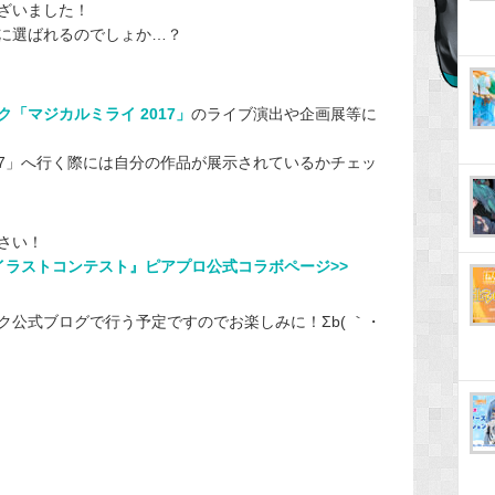
ざいました！
に選ばれるのでしょか…？
ク「マジカルミライ 2017」
のライブ演出や企画展等に
17」へ行く際には自分の作品が展示されているかチェッ
さい！
」イラストコンテスト』ピアプロ公式コラボページ>>
公式ブログで行う予定ですのでお楽しみに！Σb( ｀・