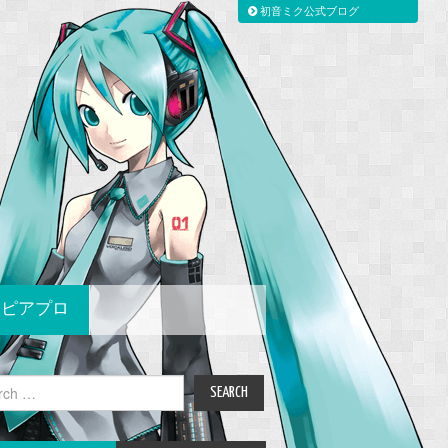
初音ミク公式ブログ
ピアプロ
ch