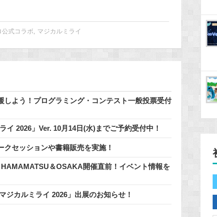
ロ公式コラボ
,
マジカルミライ
援しよう！プログラミング・コンテスト一般投票受付
 2026」Ver. 10月14日(水)までご予約受付中！
ークセッションや書籍販売を実施！
n HAMAMATSU＆OSAKA開催直前！イベント情報を
マジカルミライ 2026」出展のお知らせ！