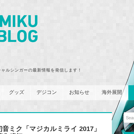
チャルシンガーの最新情報を発信します！
グッズ
デジコン
お知らせ
海外展開
Sear
for:
音ミク「マジカルミライ 2017」