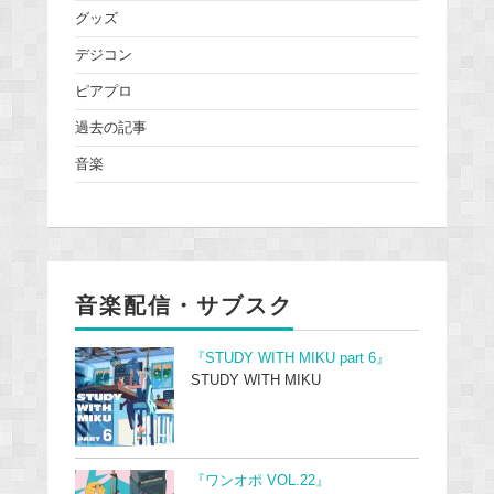
グッズ
デジコン
ピアプロ
過去の記事
音楽
音楽配信・サブスク
『STUDY WITH MIKU part 6』
STUDY WITH MIKU
『ワンオポ VOL.22』