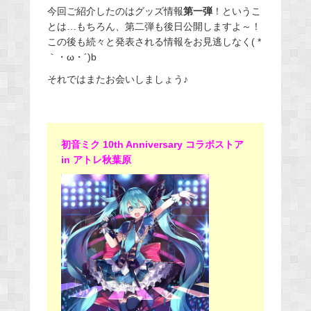
今回ご紹介したのはグッズ情報
第一弾
！というこ
とは…もちろん、第二弾も後日公開しますよ～！
この後も続々と発表される情報をお見逃しなく( *
｀・ω・´)b
それではまたお会いしましょう♪
初音ミク 10th Anniversary コラボストア
in アトレ秋葉原