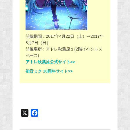
開催期間：2017年4月22日（土）～2017年
5月7日（日）
開催場所：アトレ秋葉原１(2階イベントス
ペース)
アトレ秋葉原公式サイト>>
初音ミク 10周年サイト>>
X
F
a
c