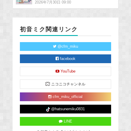
2026年7月30日 09:00
初音ミク関連リンク
@cfm_miku
facebook
YouTube
ニコニコチャンネル
cfm_miku_official
@hatsunemiku0831
LINE