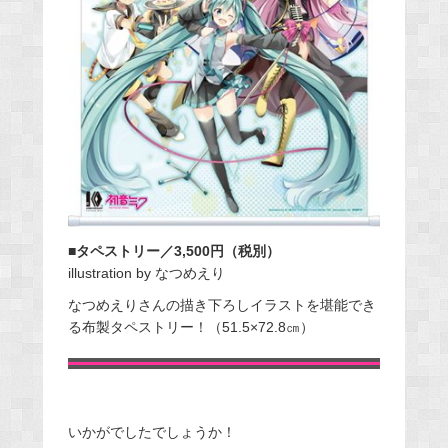
■タペストリー／3,500円（税別）
illustration by なつめえり
なつめえりさんの描き下ろしイラストを堪能でき
る布製タペストリー！（51.5×72.8㎝）
いかがでしたでしょうか！