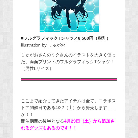
■フルグラフィックTシャツ／6,500円（税別）
illustration by しゅがお
しゅがおさんのミクさんのイラストを大きく使っ
た、両面プリントのフルグラフィックTシャツ！
（男性Lサイズ）
ここまで紹介してきたアイテムは全て、コラボス
トア開催日である4/22（土）から発売します……
が！！
開催期間の後半となる
4月29日（土）から追加さ
れるグッズもあるのです！！