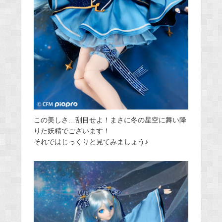
この美しさ…刮目せよ！まさに冬の星空に舞い降
りた妖精でございます！
それではじっくりと見てみましょう♪