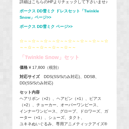
詳細はこちらのHPよりチェックして下さいませ♪
ボークス DD雪ミク ドレスセット「Twinkle
Snow」ページ>>
ボークス DD雪ミク ページ>>
☆～～☆～～☆～～☆～～☆～～☆～～☆～～☆
～～☆～～☆～～☆～～☆～～
「Twinkle Snow」セット
価格
¥ 17,800（税別）
対応サイズ
DDS(SS/Sのみ対応)、DDSB、
DD(SS/Sのみ対応)
セット内容
ヘアリボン（×2）、ヘアピン（×1）、ピアス
（×2）、チョーカー、オーバーワンピース、
インナーワンピース、グローブ、ドロワーズ、ガ
ーター（×1）、シューズ、タクト、
ユキネぬいぐるみ、専用アニメティックアイズ®