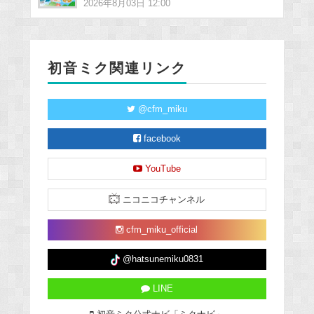
2026年8月03日 12:00
初音ミク関連リンク
@cfm_miku
facebook
YouTube
ニコニコチャンネル
cfm_miku_official
@hatsunemiku0831
LINE