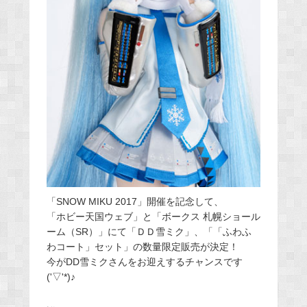
「SNOW MIKU 2017」開催を記念して、
「ホビー天国ウェブ」と「ボークス 札幌ショール
ーム（SR）」にて「ＤＤ雪ミク」、「「ふわふ
わコート」セット」の数量限定販売が決定！
今がDD雪ミクさんをお迎えするチャンスです
('▽'*)♪