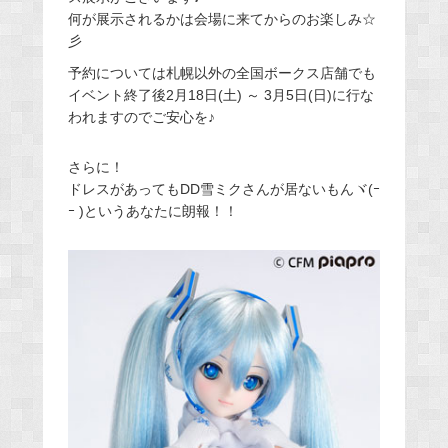
何が展示されるかは会場に来てからのお楽しみ☆
彡
予約については札幌以外の全国ボークス店舗でも
イベント終了後2月18日(土) ～ 3月5日(日)に行な
われますのでご安心を♪
さらに！
ドレスがあってもDD雪ミクさんが居ないもんヾ(ｰ
ｰ )というあなたに朗報！！