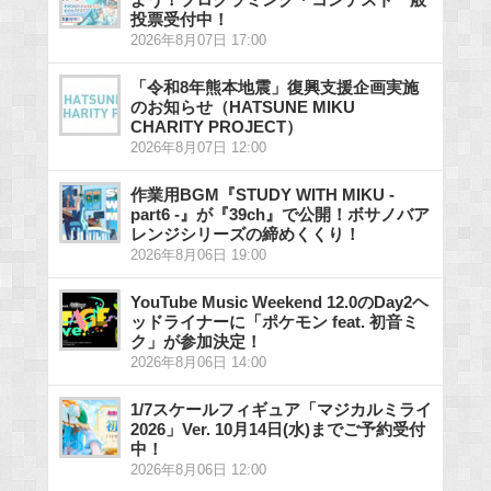
投票受付中！
2026年8月07日 17:00
「令和8年熊本地震」復興支援企画実施
のお知らせ（HATSUNE MIKU
CHARITY PROJECT）
2026年8月07日 12:00
作業用BGM『STUDY WITH MIKU -
part6 -』が『39ch』で公開！ボサノバア
レンジシリーズの締めくくり！
2026年8月06日 19:00
YouTube Music Weekend 12.0のDay2ヘ
ッドライナーに「ポケモン feat. 初音ミ
ク」が参加決定！
2026年8月06日 14:00
1/7スケールフィギュア「マジカルミライ
2026」Ver. 10月14日(水)までご予約受付
中！
2026年8月06日 12:00