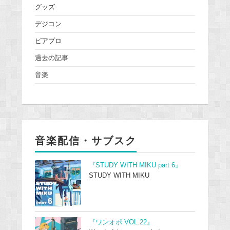
グッズ
デジコン
ピアプロ
過去の記事
音楽
音楽配信・サブスク
『STUDY WITH MIKU part 6』
STUDY WITH MIKU
『ワンオポ VOL.22』