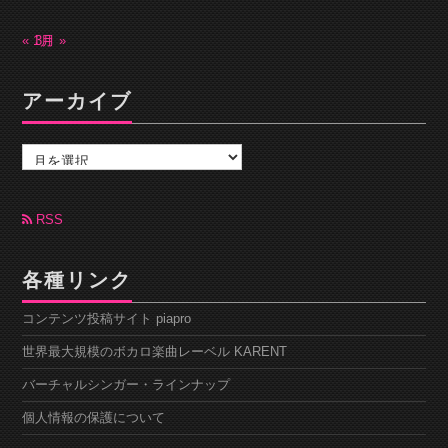
« 1月
3月 »
アーカイブ
ア
ー
カ
イ
ブ
RSS
各種リンク
コンテンツ投稿サイト piapro
世界最大規模のボカロ楽曲レーベル KARENT
バーチャルシンガー・ラインナップ
個人情報の保護について