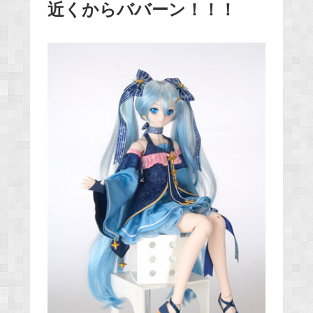
近くからババーン！！！